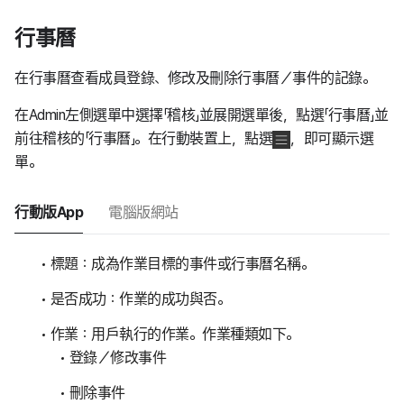
行事曆
在行事曆查看成員登錄、修改及刪除行事曆／事件的記錄。
在Admin左側選單中選擇「稽核」並展開選單後，點選「行事曆」並
前往稽核的「行事曆」。在行動裝置上，點選
，即可顯示選
單。
行動版App
電腦版網站
標題：成為作業目標的事件或行事曆名稱。
是否成功：作業的成功與否。
作業：用戶執行的作業。作業種類如下。
登錄／修改事件
刪除事件