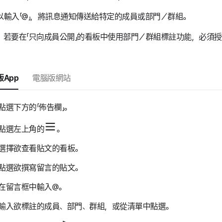
以輸入「@」，將訊息通知傳送給特定的成員或部門／群組。
，若要在「只向成員公開」的看板中使用部門／群組標註功能，必須
App
電腦版網站
點選下方的「佈告欄」。
點選左上角的
。
選擇欲查看貼文的看板。
點選欲撰寫留言的貼文。
在留言框中輸入@。
輸入欲標註的成員、部門、群組，或從清單中點選。