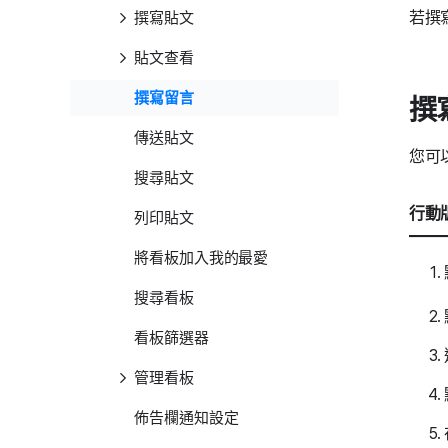
若撰
撰寫貼文
貼文查看
撰寫留言
撰
傳送貼文
您可
搜尋貼文
行動版
列印貼文
將看板加入我的最愛
搜尋看板
看板篩選器
管理看板
佈告欄通知設定