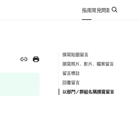
指南
常見問題
撰寫貼圖留言
撰寫照片、影片、檔案留言
留言標註
回覆留言
以部門／群組名稱撰寫留言