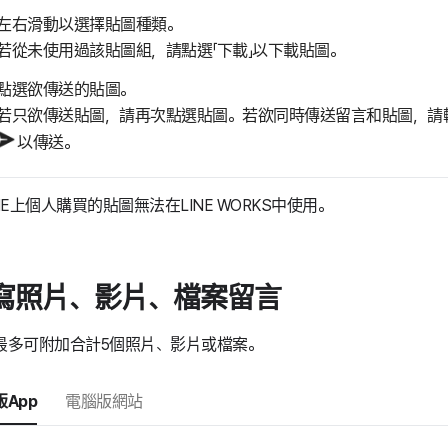
左右滑動以選擇貼圖種類。
若從未使用過該貼圖組，請點選「下載」以下載貼圖。
點選欲傳送的貼圖。
若只欲傳送貼圖，請再次點選貼圖。若欲同時傳送留言和貼圖，請
以傳送。
NE上個人購買的貼圖無法在LINE WORKS中使用。
寫照片、影片、檔案留言
最多可附加合計5個照片、影片或檔案。
App
電腦版網站