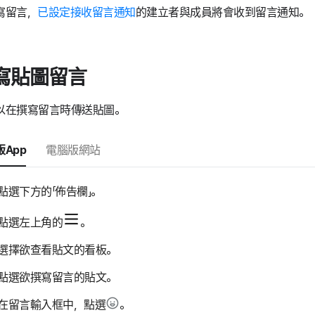
寫留言，
已設定接收留言通知
的建立者與成員將會收到留言通知。
寫貼圖留言
以在撰寫留言時傳送貼圖。
App
電腦版網站
點選下方的「佈告欄」。
點選左上角的
。
選擇欲查看貼文的看板。
點選欲撰寫留言的貼文。
在留言輸入框中，點選
。