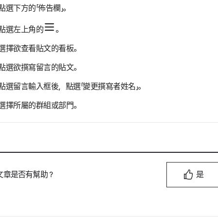
點選下方的「佈告欄」。
點選左上角的
。
選擇欲查看貼文的看板。
點選欲撰寫留言的貼文。
點選留言輸入框後，點選「變更撰寫者姓名」。
選擇所屬的群組或部門。
文章是否有幫助？
是