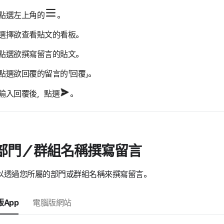
點選左上角的
。
選擇欲查看貼文的看板。
點選欲撰寫留言的貼文。
點選欲回覆的留言的「回覆」。
輸入回覆後，點選
。
部門／群組名稱撰寫留言
以透過您所屬的部門或群組名稱來撰寫留言。
App
電腦版網站