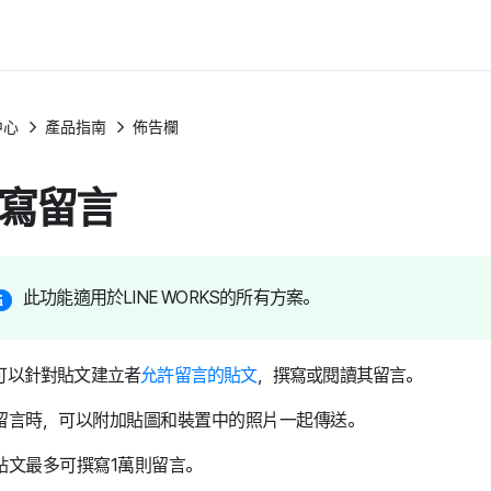
中心
產品指南
佈告欄
寫留言
此功能適用於LINE WORKS的所有方案。
可以針對貼文建立者
允許留言的貼文
，撰寫或閱讀其留言。
留言時，可以附加貼圖和裝置中的照片一起傳送。
貼文最多可撰寫1萬則留言。