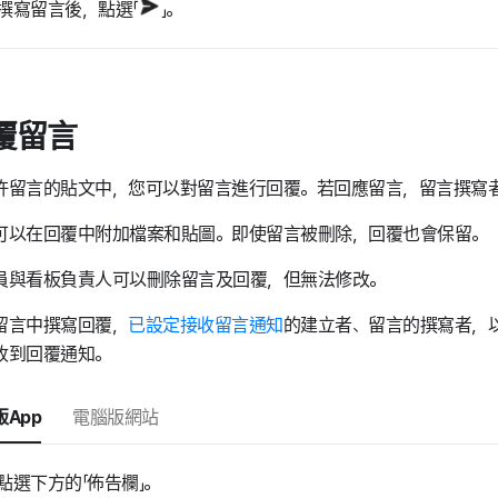
撰寫留言後，點選「
」。
覆留言
許留言的貼文中，您可以對留言進行回覆。若回應留言，留言撰寫
可以在回覆中附加檔案和貼圖。即使留言被刪除，回覆也會保留。
員與看板負責人可以刪除留言及回覆，但無法修改。
留言中撰寫回覆，
已設定接收留言通知
的建立者、留言的撰寫者，
收到回覆通知。
App
電腦版網站
點選下方的「佈告欄」。