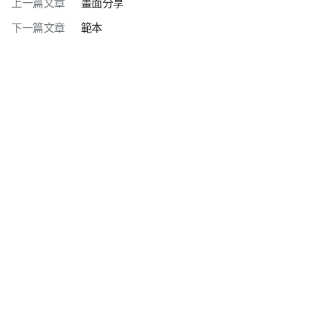
上一篇文章
畫面分享
下一篇文章
範本
隱私權政策
使用條款
下載
ⓒ LINE WORKS Corp.