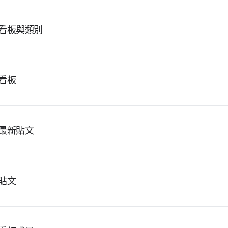
看板與類別
看板
最新貼文
貼文