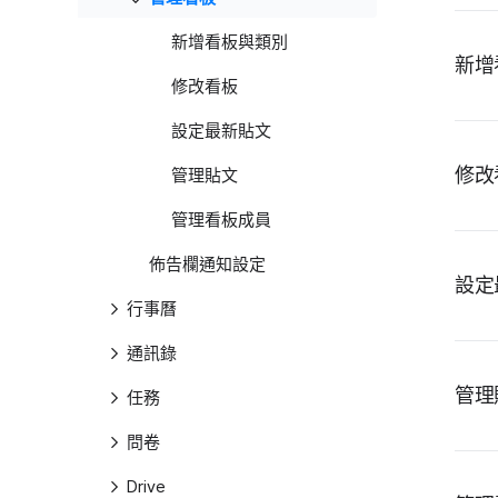
新增看板與類別
新增
修改看板
設定最新貼文
修改
管理貼文
管理看板成員
佈告欄通知設定
設定
行事曆
通訊錄
管理
任務
問卷
Drive