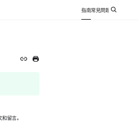
指南
常見問題
文和留言。