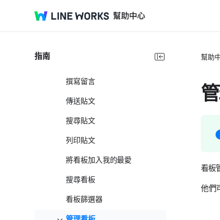
佈告欄介紹
佈告欄
撰寫貼文
指南
幫助
貼文查看
撰寫留言
管
傳送貼文
搜尋貼文
列印貼文
將看板加入我的最愛
看板
搜尋看板
他們
看板篩選器
管理看板