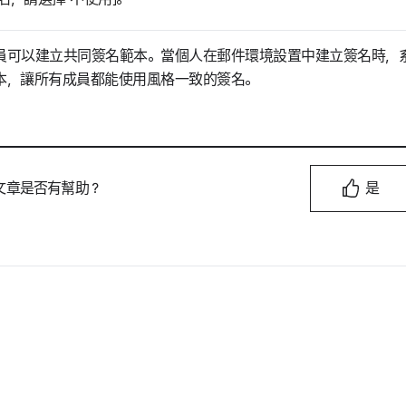
員可以建立共同簽名範本。當個人在郵件環境設置中建立簽名時，
本，讓所有成員都能使用風格一致的簽名。
文章是否有幫助？
是