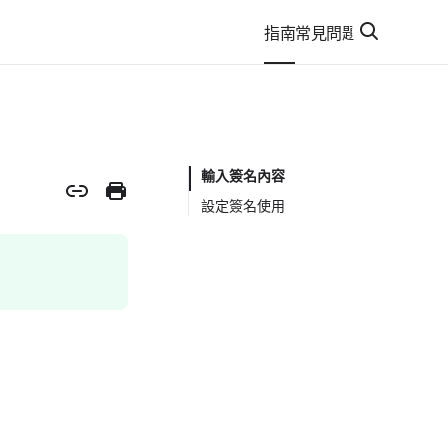
指南
常見問題
輸入簽名內容
設定簽名使用