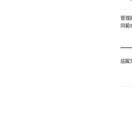
管理
同範
這篇