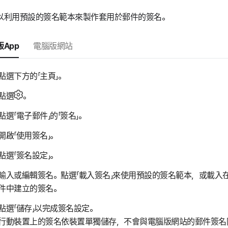
以利用預設的簽名範本來製作套用於郵件的簽名。
App
電腦版網站
點選下方的「主頁」。
點選
。
點選「電子郵件」的「簽名」。
開啟「使用簽名」。
點選「簽名設定」。
輸入或編輯簽名。點選「載入簽名」來使用預設的簽名範本，或載入
件中建立的簽名。
點選「儲存」以完成簽名設定。
行動裝置上的簽名依裝置單獨儲存，不會與電腦版網站的郵件簽名