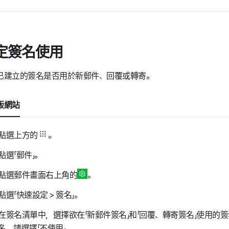
定簽名使用
已建立的簽名是否用於新郵件、回覆或轉寄。
版網站
點選上方的
。
點選「郵件」。
點選郵件畫面右上角的
。
點選「快速設定 > 簽名」。
在簽名清單中，選擇欲在「新郵件簽名」和「回覆、轉寄簽名」使用的
名，請選擇「不使用」。