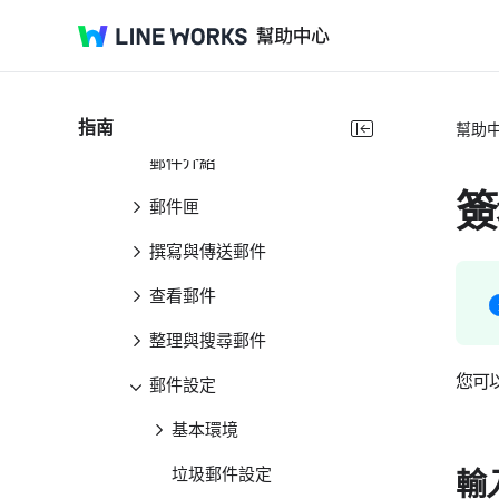
LINE WORKS
訊息
郵件
指南
幫助
郵件介紹
簽
郵件匣
撰寫與傳送郵件
查看郵件
整理與搜尋郵件
您可
郵件設定
基本環境
垃圾郵件設定
輸