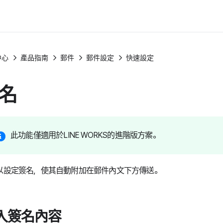
中心
產品指南
郵件
郵件設定
快速設定
名
此功能僅適用於LINE WORKS的進階版方案。
以設定簽名，使其自動附加在郵件內文下方傳送。
入簽名內容