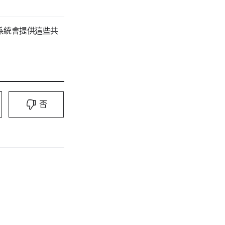
系統會提供這些共
否