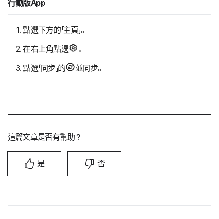
行動版App
點選下方的「主頁」。
在右上角點選
。
點選「同步」的
並同步。
這篇文章是否有幫助？
是
否