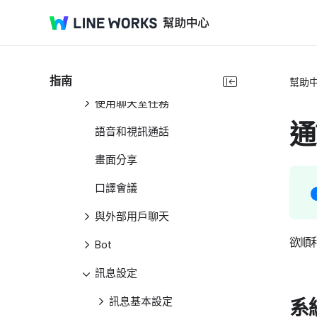
使用聊天室Note
使用聊天室事件
使用聊天室資料夾
指南
幫助
使用聊天室任務
通
語音和視訊通話
畫面分享
口譯會議
與外部用戶聊天
欲順
Bot
訊息設定
訊息基本設定
系