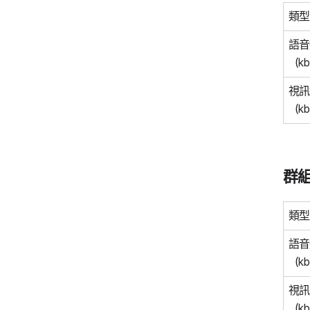
類型
語音
（kb
視訊
（kb
群
類型
語音
（kb
視訊
（kb