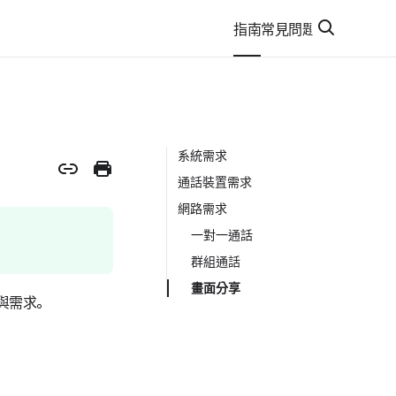
指南
常見問題
系統需求
通話裝置需求
網路需求
一對一通話
群組通話
畫面分享
境與需求。