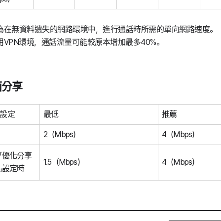
為在無資料遺失的網路環境中，進行通話時所需的單向網路速度。
用VPN環境，通話流量可能較原本增加最多40%。
面分享
設定
最低
推薦
2（Mbps）
4（Mbps）
「優化分享
1.5（Mbps）
4（Mbps）
」設定時