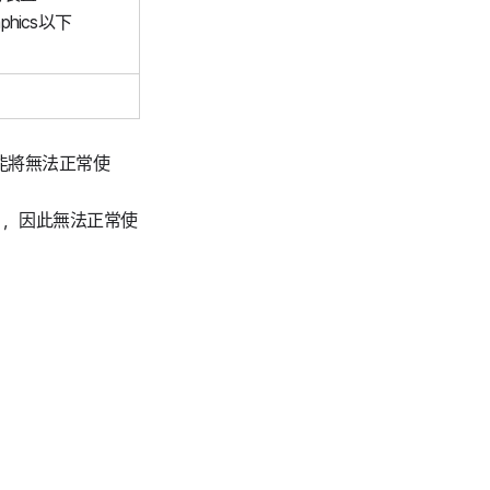
raphics以下
能將無法正常使
 等），因此無法正常使