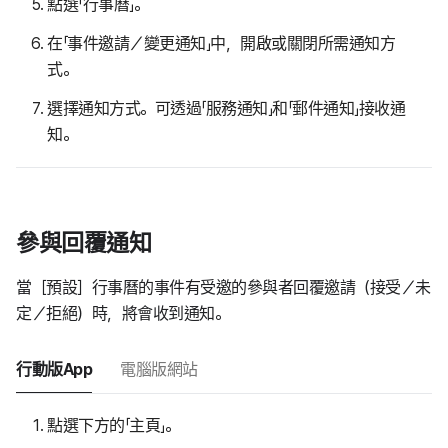
點選「行事曆」。
在「事件邀請／變更通知」中，開啟或關閉所需通知方
式。
選擇通知方式。可透過「服務通知」和「郵件通知」接收通
知。
參與回覆通知
當［預設］行事曆的事件有受邀的參與者回覆邀請（接受／未
定／拒絕）時，將會收到通知。
行動版App
電腦版網站
點選下方的「主頁」。