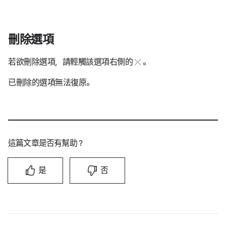
刪除選項
若欲刪除選項，請輕觸該選項右側的
。
已刪除的選項無法復原。
這篇文章是否有幫助？
是
否