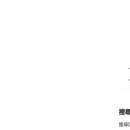
搜尋
搜尋