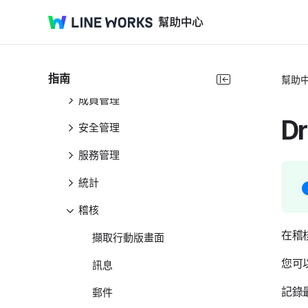
管理員指南
Admin介紹
預設設定
指南
幫助
成員管理
D
安全管理
服務管理
統計
稽核
在稽
擷取行動版畫面
您可
訊息
記錄
郵件