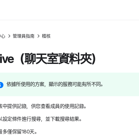
中心
管理員指南
稽核
rive（聊天室資料夾）
依據所使用的方案，顯示的服務可能有所不同。
核中提供記錄，供您查看成員的使用記錄。
以設定條件進行搜尋，並下載搜尋結果。
最多僅保留180天。