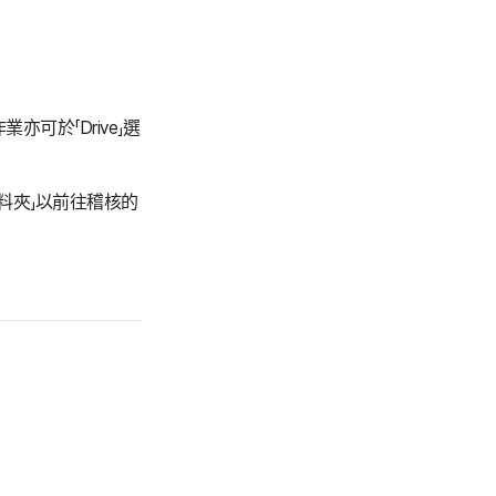
可於「Drive」選
資料夾」以前往稽核的