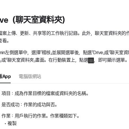
rive（聊天室資料夾）
檔案上傳、更新、共享等的工作執行記錄。此外，聊天室資料夾的作業亦
查看。
min左側選單中，選擇「稽核」並展開選單後，點選「Drive」或「聊天室
ive」或「聊天室資料夾」畫面。在行動裝置上，點選
，即可顯示選單。
App
電腦版網站
項目：成為作業目標的檔案或資料夾的名稱。
是否成功：作業的成功與否。
作業：用戶執行的作業。作業種類如下。
複製