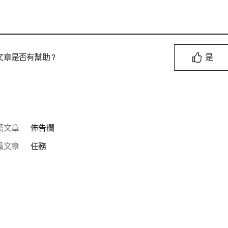
文章是否有幫助？
是
篇文章
佈告欄
篇文章
任務