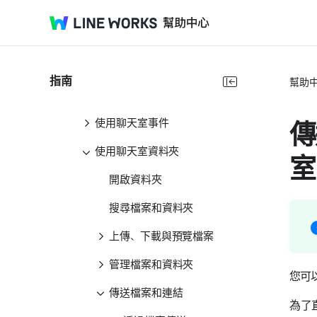
傳送訊息
查看訊息
搜尋訊息
指南
幫助
使用聊天室Note
使用聊天室事件
傳
使用聊天室資料夾
室
開啟資料夾
搜尋檔案和資料夾
上傳、下載與預覽檔案
管理檔案和資料夾
您可
傳送檔案和連結
為了