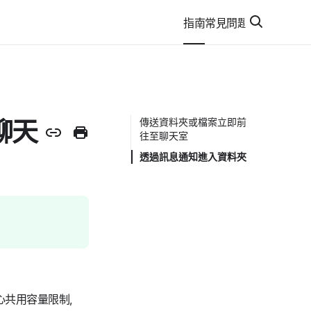
指南
常見問題
聊天
傳送資料夾或檔案立即前
往至聊天室
透過訊息通知進入資料夾
心共用容量限制，