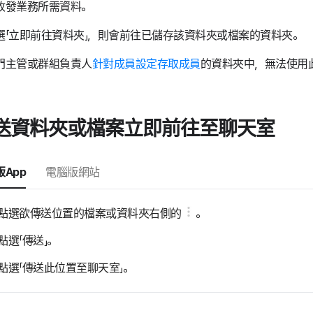
收發業務所需資料。
選「立即前往資料夾」，則會前往已儲存該資料夾或檔案的資料夾。
門主管或群組負責人
針對成員設定存取成員
的資料夾中，無法使用
送資料夾或檔案立即前往至聊天室
App
電腦版網站
點選欲傳送位置的檔案或資料夾右側的
。
點選「傳送」。
點選「傳送此位置至聊天室」。