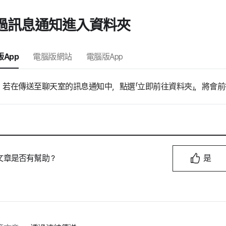
過訊息通知進入資料夾
App
電腦版網站
電腦版App
若在傳送至聊天室的訊息通知中，點選「立即前往資料夾」，將會
文章是否有幫助？
是