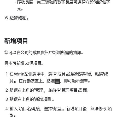
序號長度：員工編號的數字長度可選擇介於3至7個字
元。
點選「確定」。
新增項目
您可以在公司的成員資訊中新增所需的資訊。
最多可新增50個項目。
在Admin左側選單中，選擇「成員」並展開選單後，點選「成
員」。在行動裝置上，點選
，即可顯示選單。
點選右上角的「管理」，並前往「管理項目」畫面。
點選右上角的「新增項目」。
輸入「項目名稱」後，選擇「類型」。新增項目後，無法修改「類
型」。