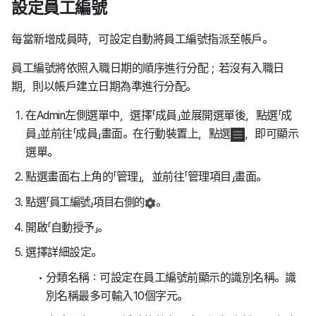
設定員工編號
每當新增成員時，可設定自動將員工編號指派至帳戶。
員工編號將依照入職日期的順序進行分配；若沒有入職日
期，則以帳戶建立日期為準進行分配。
在Admin左側選單中，選擇「成員」並展開選單後，點選「成
員」並前往「成員」畫面。在行動裝置上，點選
，即可顯示
選單。
點選畫面右上角的「管理」，並前往「管理項目」畫面。
點選「員工編號」項目右側的
。
開啟「自動授予」。
選擇詳細設定。
分類名稱：可設定在員工編號前顯示的識別名稱。識
別名稱最多可輸入10個字元。