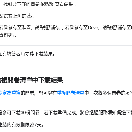
，找到要下載的問卷並點選「查看結果」。
點選右上角的
。
若欲儲存至裝置，請點選「儲存」；若欲儲存至Drive，請點選「儲存至Dr
資料夾」。
在有填答者時才能下載結果。
重複問卷清單中下載結果
設定為重複
的問卷，您可以在
重複問卷清單
中一次將多個問卷的填答
最多可下載30份問卷，若下載準備完成，將會透過服務通知傳送下
連結的有效期限為7天。