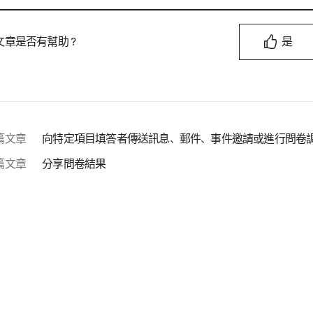
文章是否有幫助？
是
篇文章
向特定項目填答者傳送訊息、郵件、事件邀請或進行問卷
篇文章
分享問卷結果