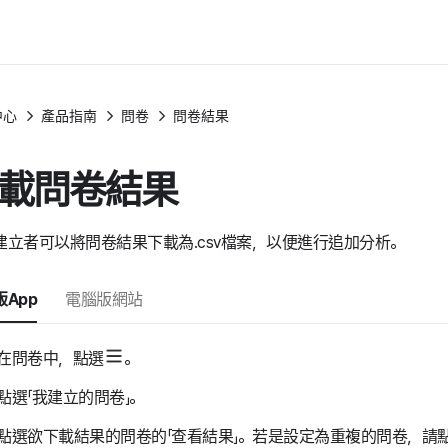
中心
產品指南
問卷
問卷結果
載問卷結果
建立者可以將問卷結果下載為.csv檔案，以便進行追加分析。
App
電腦版網站
在問卷中，點選
。
點選「我建立的問卷」。
點選欲下載結果的問卷的「查看結果」。若是設定為重複的問卷，請點