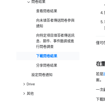
問卷結果
查看問卷結果
向未填答者傳送問卷參與
通知
向特定項目填答者傳送訊
息、郵件、事件邀請或進
僅可
行問卷調查
下載問卷結果
在
分享問卷結果
若是
設定問卷通知
案。
Drive
一次
其他
下載