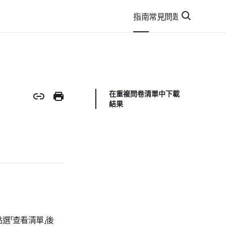
指南
常見問題
在重複問卷清單中下載
結果
選「查看清單」後