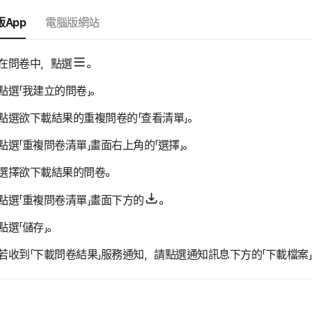
App
電腦版網站
在問卷中，點選
。
點選「我建立的問卷」。
點選欲下載結果的重複問卷的「查看清單」。
點選「重複問卷清單」畫面右上角的「選擇」。
選擇欲下載結果的問卷。
點選「重複問卷清單」畫面下方的
。
點選「儲存」。
若收到「下載問卷結果」服務通知，請點選通知訊息下方的「下載檔案」