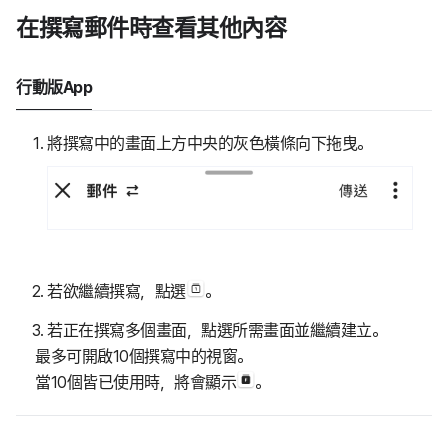
在撰寫郵件時查看其他內容
行動版App
將撰寫中的畫面上方中央的灰色橫條向下拖曳。
若欲繼續撰寫，點選
。
若正在撰寫多個畫面，點選所需畫面並繼續建立。
最多可開啟10個撰寫中的視窗。
當10個皆已使用時，將會顯示
。