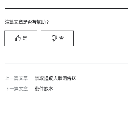
這篇文章是否有幫助？
是
否
上一篇文章
讀取追蹤與取消傳送
下一篇文章
郵件範本