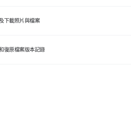
及下載照片與檔案
和復原檔案版本記錄