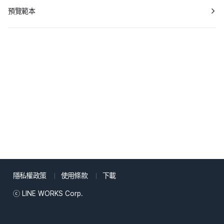
預覽範本
隱私權政策
使用條款
下載
ⓒ LINE WORKS Corp.