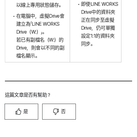
即使LINE WORKS
以線上專用狀態儲存。
Drive中的資料夾
在電腦中，虛擬Drive會
正在同步至虛擬
建立為「LINE WORKS
Drive，仍可單獨
Drive（W:）」。
設定1:1的資料夾
若已有副檔名（W:）的
同步。
Drive，則會以不同的副
檔名顯示。
這篇文章是否有幫助？
是
否