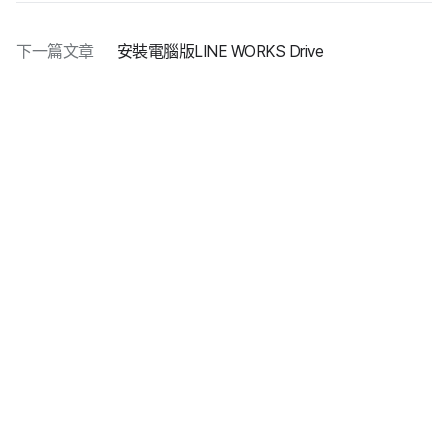
下一篇文章
安裝電腦版LINE WORKS Drive
隱私權政策
使用條款
下載
ⓒ LINE WORKS Corp.