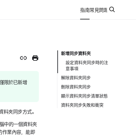
指南
常見問題
新增同步資料夾
設定資料夾同步時的注
意事項
解除資料夾同步
則僅限於已新增
刪除資料夾同步
顯示資料夾同步清單狀態
資料夾同步失敗和衝突
1:1資料夾同步方式。
與電腦中的一個資料夾
e中的作業內容，能即