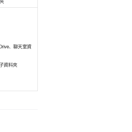
料夾
rive、聊天室資
子資料夾