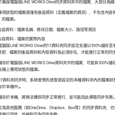
舊版電腦版LINE WORKS Drive同步資料夾中的檔案，大部分為
專用狀態的檔案是僅有後設資料（定義檔案的資訊），不包含內容
）的檔案。
後設資料：檔案名稱、修改日期、檔案大小、路徑等資訊
內容資料：檔案的實際內容
腦版LINE WORKS Drive的1:1資料夾同步設定支援以100%儲
意即，檔案的後設資料和內容資料皆必須存在，才能進行正常的同
存於電腦版LINE WORKS Drive資料夾中的檔案，可能有100
有線上專用狀態的檔案。
1:1資料夾同步時，系統會預先檢查欲設定的本機資料夾內的檔案狀
存於本機中」。
儲存於本機，將無法確保同步正常進行，並可能因此導致同步失敗
為其他服務（如OneDrive、Dropbox、Box等）的同步資料夾
常進行同步，並被判定為同步失敗。