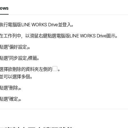
dows
執行電腦版LINE WORKS Drive並登入。
在工作列中，以滑鼠右鍵點選電腦版LINE WORKS Drive圖示。
點選「偏好設定」。
點選「同步設定」標籤。
選擇欲刪除的資料夾左側的
。
並可以選擇多個。
點選「刪除」。
點選「確定」。