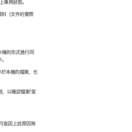
線上專用狀態。
資料（文件的實際
存至本機的形式進行同
步。
%儲存於本機的檔案，也
態，以確認檔案「是
。
，也可能因上述原因無