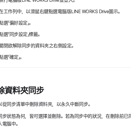
執行電腦版LINE WORKS Drive並登入。
在工作列中，以滑鼠右鍵點選電腦版LINE WORKS Drive圖示。
點選「偏好設定」。
點選「同步設定」標籤。
關閉欲解除同步的資料夾之右側設定。
點選「確定」。
除資料夾同步
以從同步清單中刪除資料夾，以永久中斷同步。
同步狀態為何，皆可選擇並刪除。若為同步中的狀況，在刪除前已
人電腦中。