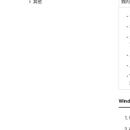
我的
其他
Win