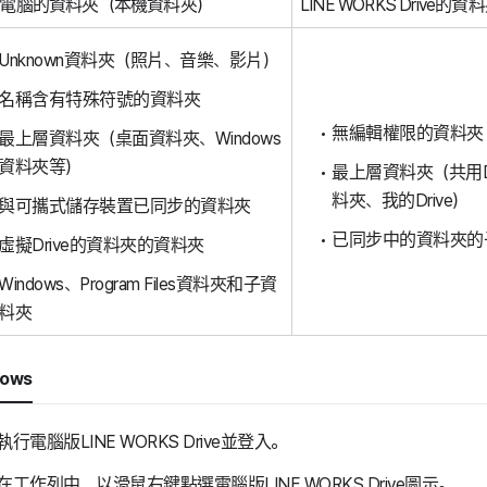
電腦的資料夾（本機資料夾）
LINE WORKS Drive的資
Unknown資料夾（照片、音樂、影片）
名稱含有特殊符號的資料夾
無編輯權限的資料夾
最上層資料夾（桌面資料夾、Windows
資料夾等）
最上層資料夾（共用D
料夾、我的Drive）
與可攜式儲存裝置已同步的資料夾
已同步中的資料夾的
虛擬Drive的資料夾的資料夾
Windows、Program Files資料夾和子資
料夾
dows
執行電腦版LINE WORKS Drive並登入。
在工作列中，以滑鼠右鍵點選電腦版LINE WORKS Drive圖示。