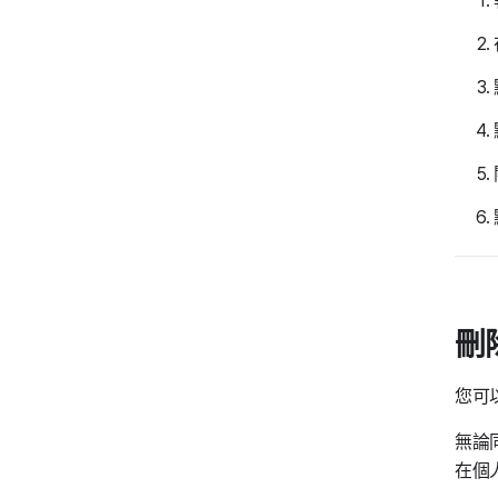
刪
您可
無論
在個