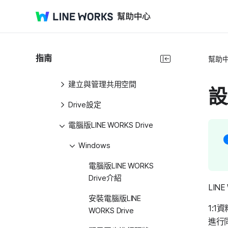
分享檔案與資料夾
管理檔案和資料夾
搜尋檔案和資料夾
指南
幫助
集中查看檔案和資料夾
建立與管理共用空間
設
Drive設定
電腦版LINE WORKS Drive
Windows
電腦版LINE WORKS
Drive介紹
LIN
安裝電腦版LINE
1:1
WORKS Drive
進行同