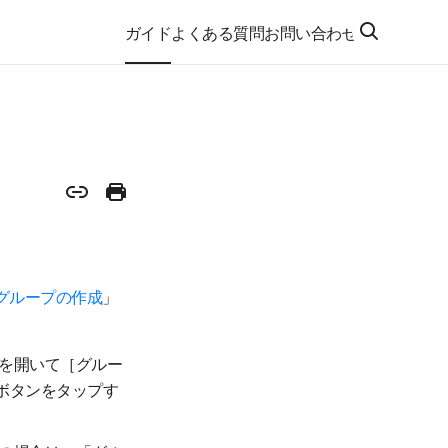
ガイド
よくある質問
お問い合わせ
グループの作成
」
を開いて［グルー
ボタンをタップす