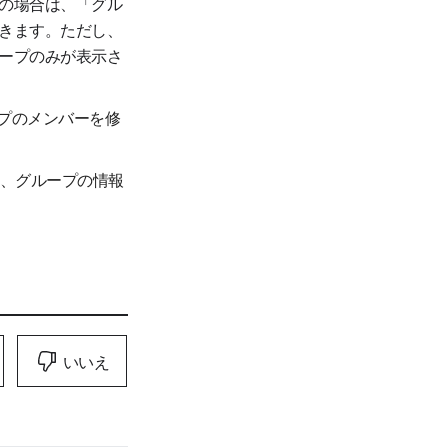
の場合は、「グル
きます。ただし、
ープのみが表示さ
プのメンバーを修
と、グループの情報
いいえ