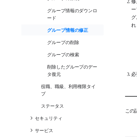
修
ー
グループ情報のダウンロ
グ
ード
れ
グループ情報の修正
グループの削除
グループの検索
削除したグループのデー
必
タ復元
役職、職級、利用権限タイ
プ
ステータス
この
セキュリティ
サービス