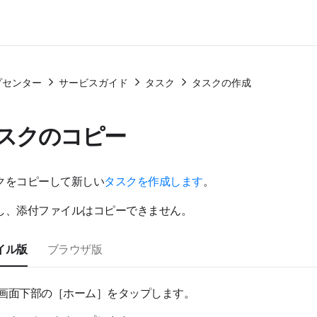
プセンター
サービスガイド
タスク
タスクの作成
スクのコピー
クをコピーして新しい
タスクを作成します
。
し、添付ファイルはコピーできません。
イル版
ブラウザ版
画面下部の［ホーム］をタップします。