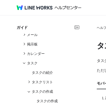
ホーム
LINE WORKSサービス
トーク
ガイド
ヘル
メール
タ
掲示板
カレンダー
タス
タスク
ただ
タスクの紹介
タスクリスト
モバ
タスクの作成
タスクの作成