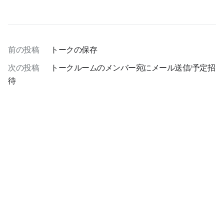
前の投稿
トークの保存
次の投稿
トークルームのメンバー宛にメール送信/予定招
待