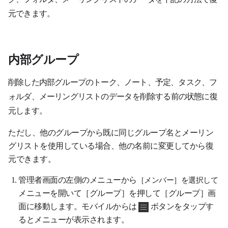
元できます。
内部グループ
削除した内部グループのトーク
、
ノート
、
予定
、
タスク
、
フ
の
ォルダ
、
メーリングリスト
データを削除する前の状態に復
元します
。
ただし、他のグループから既に同じグループ名とメーリン
グリストを使用している場合、他の名前に変更してから復
元できます。
管理者画面の左側のメニューから
［メンバー
］
を
選択して
メニューを開いて［グループ］を押して［グループ］画
面に移動します。モバイルからは
ボタンをタップす
るとメニューが表示されます。