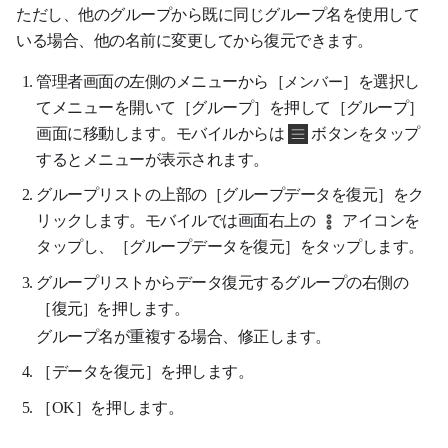
ただし、他のグループから既に同じグループ名を使用して
いる場合、他の名前に変更してから復元できます。
管理者画面の左側のメニューから［
］を選択し
メンバー
てメニューを開いて［グループ］を押して［グループ］
画面に移動します。モバイルからは
ボタンをタップ
するとメニューが表示されます。
グループリストの上部の［グループデータを復元］をク
リックします。モバイルでは画面右上の
アイコンを
タップし、［グループデータを復元］をタップします。
グループリストからデータ復元するグループの右側の
［
を押します。
］
復元
グループ名が重複する場合、修正します。
［データを復元］を押します。
［OK］を押します。