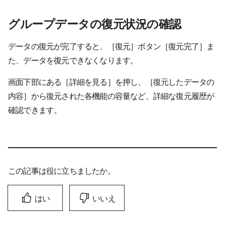
グループデータの復元状況の確認
データの復元が完了すると、
［復元
］
ボタン
［復元完了
］
ま
た、データを復元できなくなります
。
画面下部にある［詳細を見る］を押し、［復元したデータの
内容］から
復元された各機能の容量など、詳細な復元履歴が
確認できます
。
この記事は役に立ちましたか。
はい
いいえ