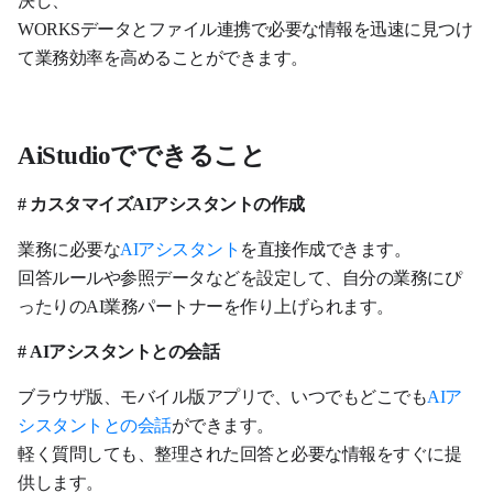
WORKSデータとファイル連携で必要な情報を迅速に見つけ
て業務効率を高めることができます。
AiStudioでできること
# カスタマイズAIアシスタントの作成
業務に必要な
AIアシスタント
を直接作成できます。
回答ルールや参照データなどを設定して、自分の業務にぴ
ったりのAI業務パートナーを作り上げられます。
# AIアシスタントとの会話
ブラウザ版、モバイル版アプリで、いつでもどこでも
AIア
シスタントとの会話
ができます。
軽く質問しても、整理された回答と必要な情報をすぐに提
供します。