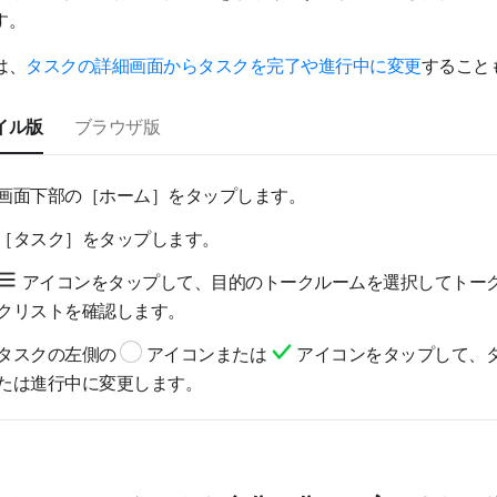
す。
は、
タスクの詳細画面からタスクを完了や進行中に変更
すること
イル版
ブラウザ版
画面下部の［ホーム］をタップします。
［タスク］をタップします。
アイコンをタップして、目的のトークルームを選択してトー
クリストを確認します。
タスクの左側の
アイコンまたは
アイコンをタップして、
たは進行中に変更します。