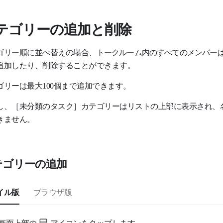
テゴリーの追加と削除
ゴリー順に並べ替えの場合、
トークルーム内のすべてのメンバー
追加したり、削除することができます。
ゴリーは最大100個まで追加できます。
し、［未分類のタスク］カテゴリーはリストの上部に表示され、
きません。
テゴリーの追加
イル版
ブラウザ版
画面上部の
アイコンをタップします。