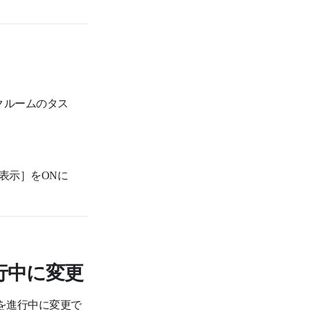
クルームのタス
表示］をONに
行中に変更
を進行中に変更で