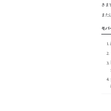
きま
また
モバ