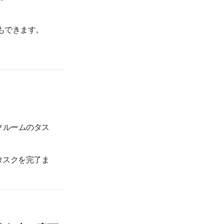
もできます。
クルームのタス
タスクを完了ま