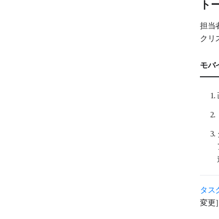
ト
担当
クリ
モバ
タス
変更