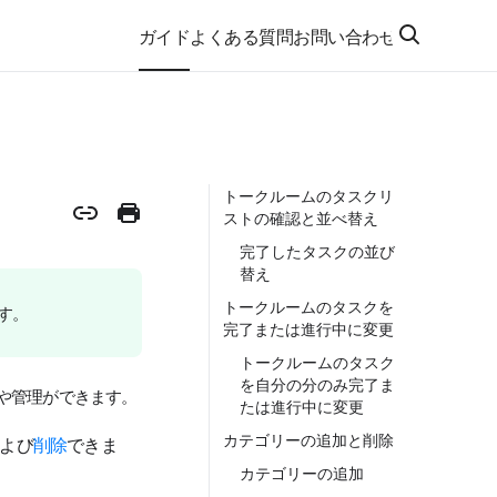
ガイド
よくある質問
お問い合わせ
トークルームのタスクリ
ストの確認と並べ替え
完了したタスクの並び
替え
トークルームのタスクを
ます。
完了または進行中に変更
トークルームのタスク
を自分の分のみ完了ま
や管理ができます。
たは進行中に変更
カテゴリーの追加と削除
よび
削除
できま
カテゴリーの追加