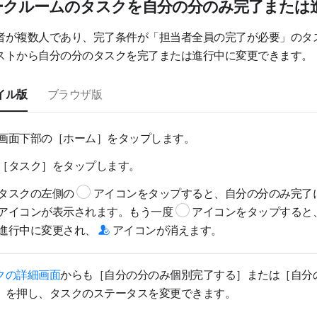
ークルームのタスクを自分の分のみ完了または
者が複数人であり、完了条件が「担当者全員の完了が必要」のタ
ストから自分の分のタスクを完了または進行中に変更できます。
イル版
ブラウザ版
画面下部の［ホーム］をタップします。
［タスク］をタップします。
タスクの左側の
アイコンをタップすると、自分の分のみ完了
アイコンが表示されます。もう一度
アイコンをタップすると
進行中に変更され、
アイコンが消えます。
クの詳細画面
からも［自分の分のみ個別完了する］または［自分
］を押し、タスクのステータスを変更できます。