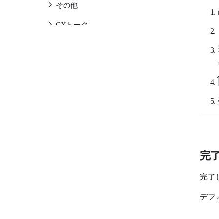
その他
CXトーク
ワークフロー
LINE WORKS AiNoteサービス
LINE WORKS AiNote
LINE WORKSラジャーサービス
LINE WORKSラジャー
LINE WORKS PaperOnサービス
完
LINE WORKS PaperOn
完了
LINE WORKS AiStudioサービス
デフ
LINE WORKS AiStudio