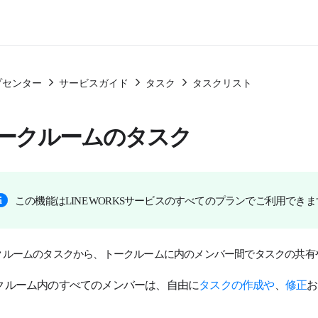
プセンター
サービスガイド
タスク
タスクリスト
ークルームのタスク
この機能はLINE WORKSサービスのすべてのプランでご利用でき
クルームのタスクから、トークルームに内のメンバー間でタスクの共有
クルーム内のすべてのメンバーは、自由に
タスクの作成や
、
修正
お