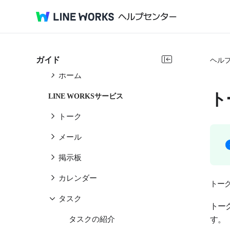
サービスガイド
共通
設定
ガイド
ヘル
ホーム
ト
LINE WORKSサービス
トーク
メール
掲示板
カレンダー
トー
タスク
トー
す。
タスクの紹介