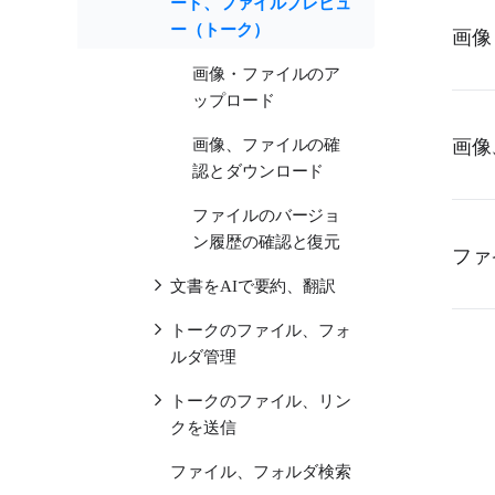
ード、ファイルプレビュ
ー（トーク）
画像
画像・ファイルのア
ップロード
画像
画像、ファイルの確
認とダウンロード
ファイルのバージョ
ン履歴の確認と復元
ファ
文書をAIで要約、翻訳
トークのファイル、フォ
ルダ管理
トークのファイル、リン
クを送信
ファイル、フォルダ検索