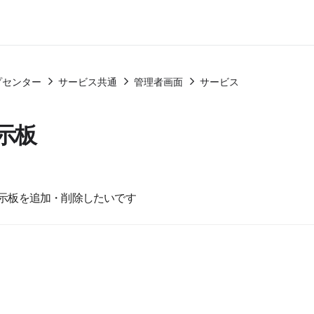
プセンター
サービス共通
管理者画面
サービス
示板
示板を追加・削除したいです