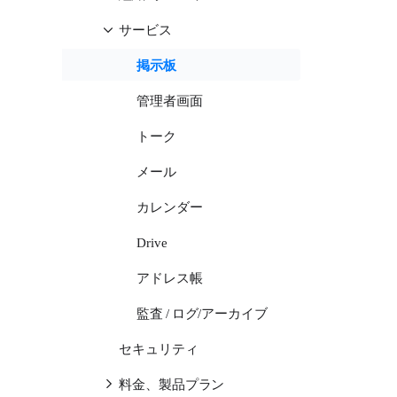
サービス
掲示板
管理者画面
トーク
メール
カレンダー
Drive
アドレス帳
監査 / ログ/アーカイブ
セキュリティ
料金、製品プラン