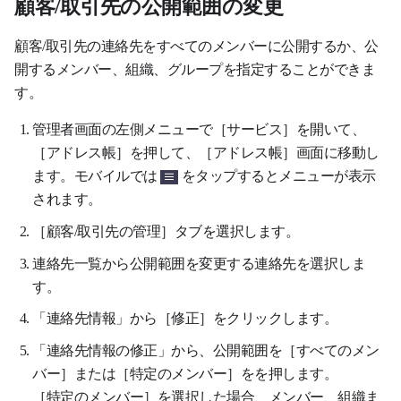
顧客/取引先の公開範囲の変更
顧客/取引先の連絡先をすべてのメンバーに公開するか、公
開するメンバー、組織、グループを指定することができま
す。
管理者画面の左側メニューで［サービス］を開いて、
［アドレス帳］を押して、［アドレス帳］画面に移動し
ます。モバイルでは
をタップするとメニューが表示
されます
。
［顧客/取引先の管理］タブを選択します。
連絡先一覧から公開範囲を変更する連絡先を選択しま
す。
「連絡先情報」から［修正］をクリックします。
「連絡先情報の修正」から、公開範囲を［すべてのメン
バー］または［特定のメンバー］をを押します。
［特定のメンバー］を選択した場合、メンバー、組織ま