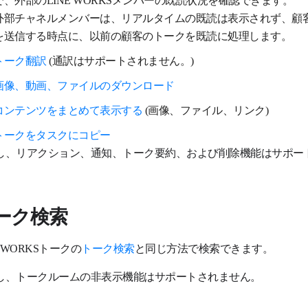
外部チャネルメンバーは、リアルタイムの既読は表示されず、顧
を送信する時点に、以前の顧客のトークを既読に処理します。
トーク翻訳
(通訳はサポートされません。)
画像、動画、ファイルのダウンロード
コンテンツをまとめて表示する
(画像、ファイル、リンク)
トークをタスクにコピー
し、リアクション、通知、トーク要約、および削除機能はサポー
ーク検索
E WORKSトークの
トーク検索
と同じ方法で検索できます。
し、トークルームの非表示機能はサポートされません。