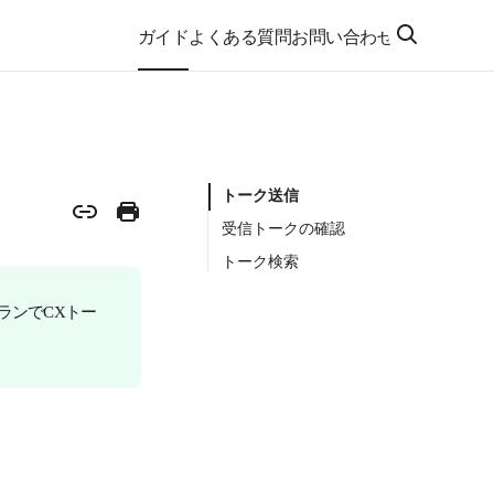
ガイド
よくある質問
お問い合わせ
トーク送信
受信トークの確認
トーク検索
ランでCXトー