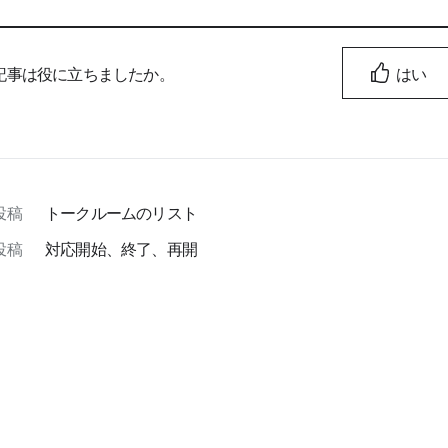
記事は役に立ちましたか。
はい
投稿
トークルームのリスト
投稿
対応開始、終了、再開