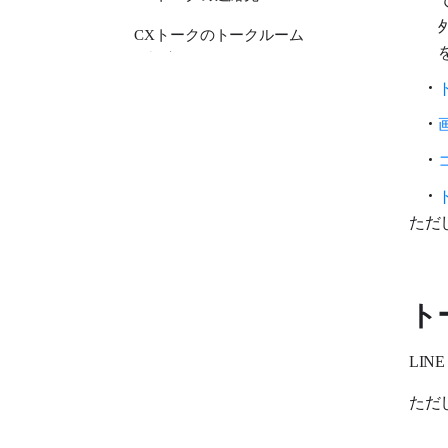
CXトークのトークルーム
の設定
CXトーク通知設定
ワークフロー
LINE WORKS AiNoteサービス
LINE WORKS AiNote
ただ
LINE WORKSラジャーサービス
LINE WORKSラジャー
ト
LINE WORKS PaperOnサービス
LIN
LINE WORKS PaperOn
ただ
LINE WORKS AiStudioサービス