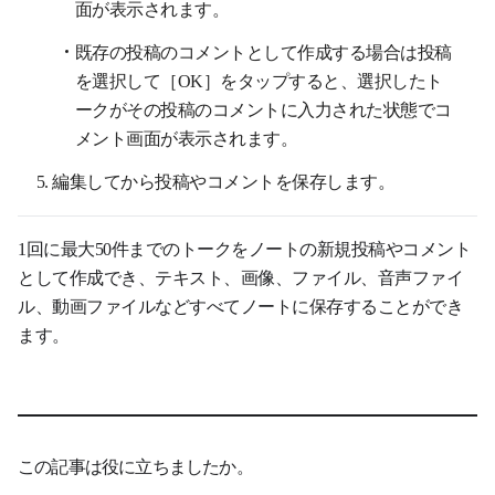
面が表示されます。
既存の投稿のコメントとして作成する場合は投稿
を選択して［OK］をタップすると、選択したト
ークがその投稿のコメントに入力された状態でコ
メント画面が表示されます。
編集してから投稿やコメントを保存します。
1回に最大50件までのトークをノートの新規投稿やコメント
として作成でき、テキスト、画像、ファイル、音声ファイ
ル、動画ファイルなどすべてノートに保存することができ
ます。
この記事は役に立ちましたか。