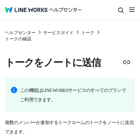
ヘルプセンター
サービスガイド
トーク
トークの確認
トークをノートに送信
この機能はLINE WORKSサービスのすべてのプランで
ご利用できます。
複数のメンバーが参加するトークルームのトークをノートに送信
できます。