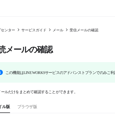
プセンター
サービスガイド
メール
受信メールの確認
読メールの確認
この機能はLINE WORKSサービスのアドバンストプランでのみご
メールだけをまとめて確認することができます。
イル版
ブラウザ版