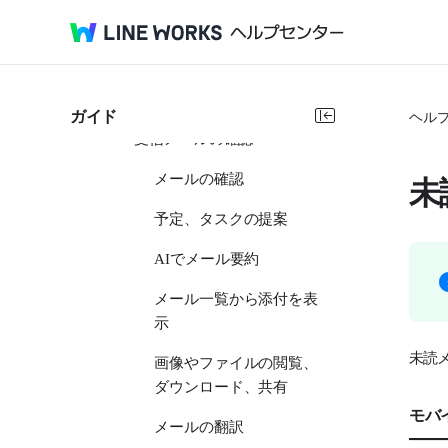
メールの紹介
メールフォルダ
メールの作成、送信
ガイド
ヘル
受信メールの確認
メールの確認
未
予定、タスクの提案
AIでメール要約
メール一覧から添付を表
示
未読
画像やファイルの閲覧、
ダウンロード、共有
モバ
メールの翻訳