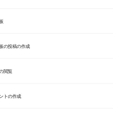
板
板の投稿の作成
の閲覧
ントの作成