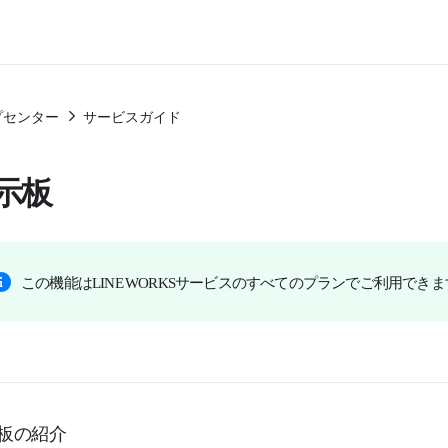
プセンター
サービスガイド
示板
この機能はLINE WORKSサービスのすべてのプランでご利用でき
板の紹介