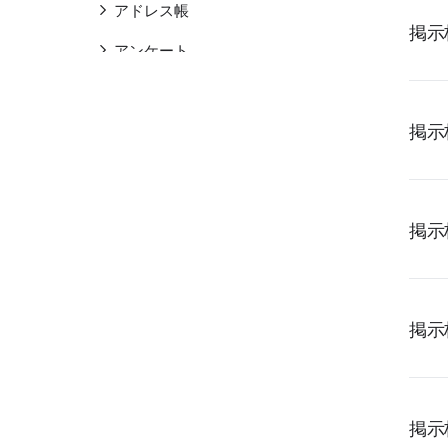
アドレス帳
掲示
アンケート
Drive
掲示
その他
CXトーク
ワークフロー
掲示
LINE WORKS AiNoteサービス
LINE WORKS AiNote
掲示
LINE WORKSラジャーサービス
LINE WORKSラジャー
LINE WORKS PaperOnサービス
掲示