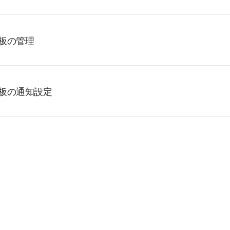
板の管理
板の通知設定