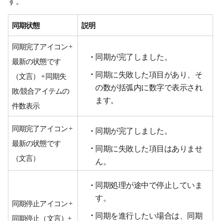
す。
同期状態
説明
同期完了アイコン +
同期が完了しました。
最新の状態です
同期に失敗した項目があり、そ
（文言） + 同期失
の数が括弧内に数字で表示され
敗/競合アイテムの
ます。
件数表示
同期完了アイコン +
同期が完了しました。
最新の状態です
同期に失敗した項目はありませ
（文言）
ん。
同期処理が途中で停止していま
す。
同期停止アイコン +
同期を進行したい場合は、同期
同期停止（文言）+