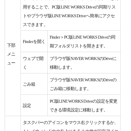
用することで、PC版LINE WORKS Driveの同期リス
トやブラウザ版LINE WORKS Driveへ簡単にアクセ
スできます。
Finder＞PC版LINE WORKS Driveの同
Finderを開く
下部
期フォルダリストを開きます。
メニ
ウェブで開
ブラウザ版NAVER WORKSのDriveに
ュー
く
移動します。
ブラウザ版NAVER WORKSのDriveの
ごみ箱
ごみ箱に移動します。
PC版LINE WORKS Driveの設定を変更
設定
できる環境設定に移動します。
タスクバーのアイコンをマウス右クリックするか、
トレイウィンドウの右上にあるその他の設定アイコ