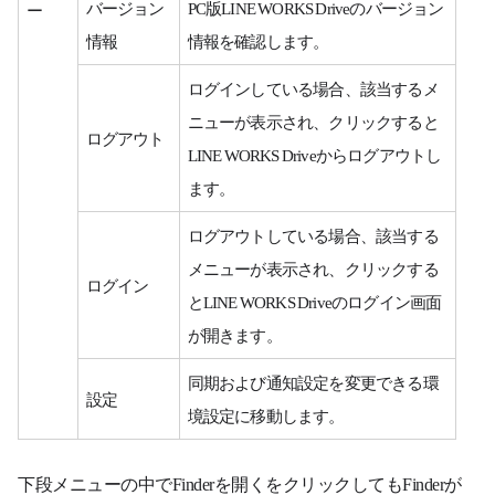
バージョン
PC版LINE WORKS Driveのバージョン
ー
情報
情報を確認します。
ログインしている場合、該当するメ
ニューが表示され、クリックすると
ログアウト
LINE WORKS Driveからログアウトし
ます。
ログアウトしている場合、該当する
メニューが表示され、クリックする
ログイン
とLINE WORKS Driveのログイン画面
が開きます。
同期および通知設定を変更できる環
設定
境設定に移動します。
下段メニューの中でFinderを開くをクリックしてもFinderが