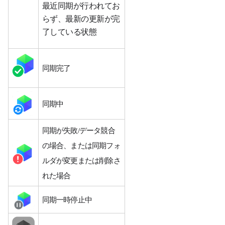
最近同期が行われてお
らず、最新の更新が完
了している状態
同期完了
同期中
同期が失敗/データ競合
の場合、または同期フォ
ルダが変更または削除さ
れた場合
同期一時停止中