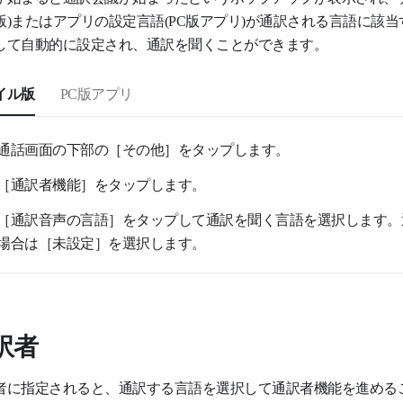
版)またはアプリの設定言語(PC版アプリ)が通訳される言語に該
して自動的に設定され、通訳を聞くことができます。
イル版
PC版アプリ
通話画面の下部の［その他］をタップします。
［通訳者機能］をタップします。
［通訳音声の言語］をタップして通訳を聞く言語を選択します。
場合は［未設定］を選択します。
訳者
者に指定されると、通訳する言語を選択して通訳者機能を進める