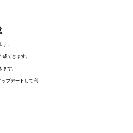
成
ます。
作成できます。
きます。
アップデートして利