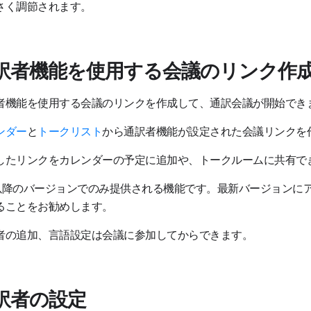
さく調節されます。
訳者機能を使用する会議のリンク作
者機能を使用する会議のリンクを作成して、通訳会議が開始でき
ンダー
と
トークリスト
から通訳者機能が設定された会議リンクを
したリンクをカレンダーの予定に追加や、トークルームに共有で
.3以降のバージョンでのみ提供される機能です。最新バージョンに
ることをお勧めします。
者の追加、言語設定は会議に参加してからできます。
訳者の設定