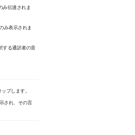
のみ伝達されま
のみ表示されま
訳する通訳者の音
タップします。
示され、その言