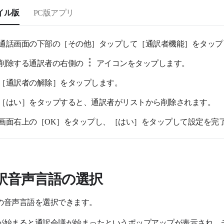
イル版
PC版アプリ
通話画面の下部の［その他］タップして［通訳者機能］をタップ
削除する通訳者の右側の
アイコンをタップします。
［通訳者の解除］をタップします。
［はい］をタップすると、通訳者がリストから削除されます。
画面右上の［OK］をタップし、［はい］をタップして設定を完
訳音声言語の選択
の音声言語を選択できます。
が始まると通訳会議が始まったというポップアップが表示され、