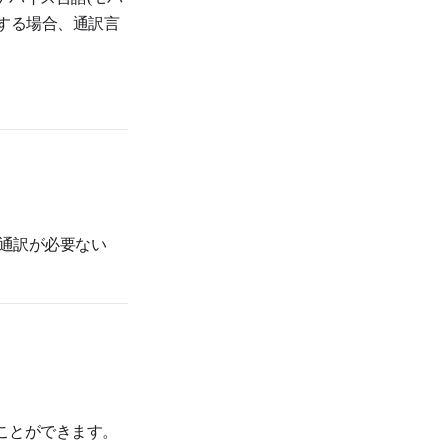
当する場合、通訳言
通訳が必要ない
ことができます。