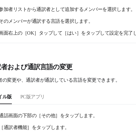
参加者リストから通訳者として追加するメンバーを選択します。
そのメンバーが通訳する言語を選択します。
画面右上の［OK］タップして［はい］をタップして設定を完了
訳者および通訳言語の変更
者の変更や、通訳者が通訳している言語を変更できます。
イル版
PC版アプリ
通話画面の下部の［その他］をタップします。
［通訳者機能］をタップします。