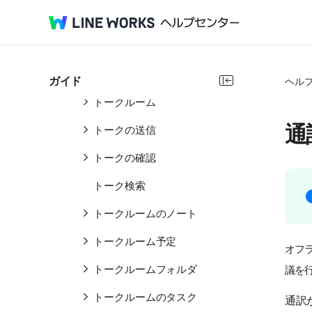
トーク
トークの紹介
トークルームリスト
ガイド
ヘル
トークルーム
通
トークの送信
トークの確認
トーク検索
トークルームのノート
トークルーム予定
オフ
トークルームフォルダ
議を
トークルームのタスク
通訳