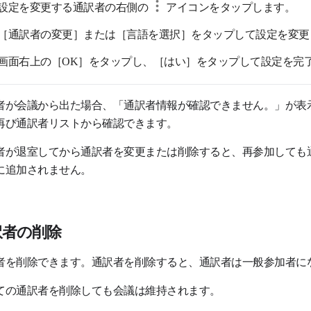
設定を変更する通訳者の右側の
アイコンをタップします。
［通訳者の変更］または［言語を選択］をタップして設定を変更
画面右上の［OK］をタップし、［はい］をタップして設定を完
者が会議から出た場合、「通訳者情報が確認できません。」が表
再び通訳者リストから確認できます。
者が退室してから通訳者を変更または削除すると、再参加しても
に追加されません。
訳者の削除
者を削除できます。通訳者を削除すると、通訳者は一般参加者に
ての通訳者を削除しても会議は維持されます。