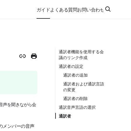
ガイド
よくある質問
お問い合わせ
通訳者機能を使用する会
議のリンク作成
通訳者の設定
通訳者の追加
通訳者および通訳言語
の変更
通訳者の削除
音声を聞きながら会
通訳音声言語の選択
通訳者
のメンバーの音声