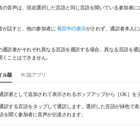
者の音声は、現在選択した言語と同じ言語を聞いている参加者に
者が話すと、他の参加者に
発言中の表示
がされず、通訳者本人に
の通訳者がそれぞれ異なる言語を通訳する場合、異なる言語を通
聞くことはできません。
イル版
PC版アプリ
通訳者として追加されて表示されるポップアップから［OK］を
通訳する言語をタップして通訳します。選択した言語が緑色で表
語を聞く参加者に音声が伝達されます。