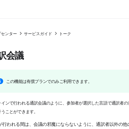
プセンター
サービスガイド
トーク
訳会議
この機能は有償プランでのみご利用できます。
ラインで行われる通訳会議のように、参加者が選択した言語で通訳者の
行うことができます。
が行われる間は、会議の邪魔にならないように、通訳者以外の他