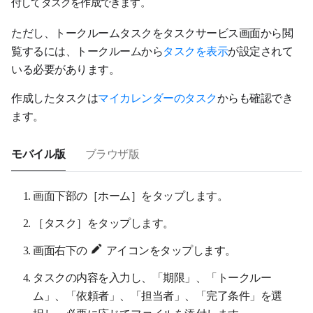
付してタスクを作成できます。
ただし、トークルームタスクをタスクサービス画面から閲
覧するには、トークルームから
タスクを表示
が設定されて
いる必要があります。
作成したタスクは
マイカレンダーのタスク
からも確認でき
ます。
モバイル版
ブラウザ版
画面下部の［ホーム］をタップします。
［タスク］をタップします。
画面右下の
アイコンをタップします。
タスクの内容を入力し、「期限」、「トークルー
ム」、「依頼者」、「担当者」
、「完了条件」を選
択し、必要に応じてファイルを添付します。