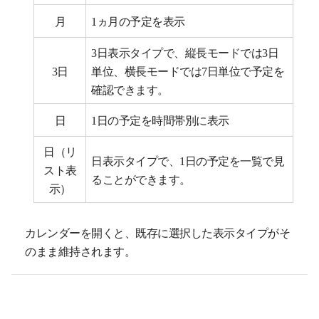
月
1ヵ月の予定を表示
3日表示タイプで、縦長モードでは3日
3日
単位、横長モードでは7日単位で予定を
確認できます。
日
1日の予定を時間帯別に表示
日（リ
日表示タイプで、1日の予定を一覧で見
スト表
ることができます。
示）
カレンダーを開くと、既存に選択した表示タイプがそ
のまま維持されます。