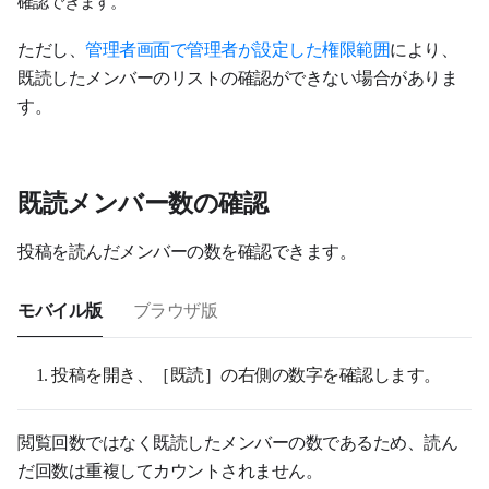
確認できます。
ただし、
管理者画面で管理者が設定した権限範囲
により、
既読したメンバーのリストの確認ができない場合がありま
す。
既読メンバー数の確認
投稿を読んだメンバーの数を確認できます。
モバイル版
ブラウザ版
投稿を開き、［既読］の右側の数字を確認します。
閲覧回数ではなく既読したメンバーの数であるため、読ん
だ回数は重複してカウントされません。