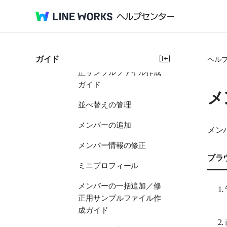
メンバーリスト
メンバー情報の管理
ガイド
ヘル
メンバーの一括追加、修
正サンプルファイル作成
ガイド
メ
並べ替えの管理
メンバーの追加
メン
メンバー情報の修正
ブラ
ミニプロフィール
メンバーの一括追加／修
正用サンプルファイル作
成ガイド