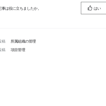
記事は役に立ちましたか。
はい
投稿
所属組織の管理
投稿
項目管理
LW プライバシーポリシー
ダウンロード