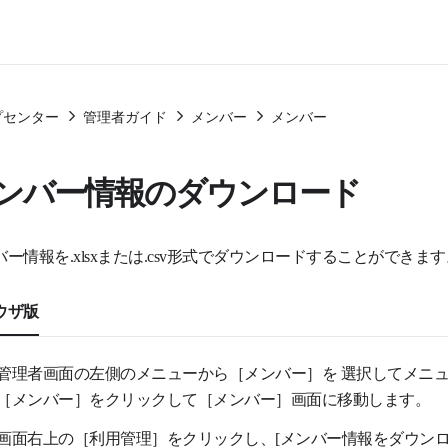
プセンター
管理者ガイド
メンバー
メンバー
ンバー情報のダウンロード
バー情報を.xlsxまたは.csv形式でダウンロードすることができます
ウザ版
管理者画面
の左側のメニューから［メンバー］を
選択してメニ
［メンバー
］
をクリックして
［メンバー
］
画面に移動します
。
画面右上の［利用管理］をクリックし、[メンバー情報をダウン