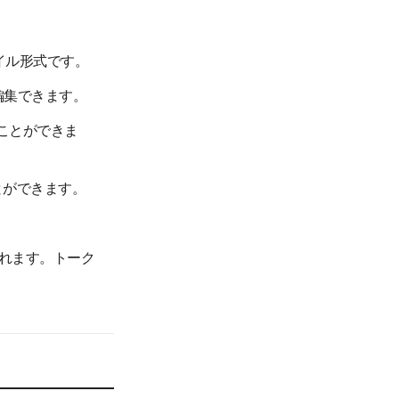
ァイル形式です。
で編集できます。
ことができま
とができます。
れます。トーク