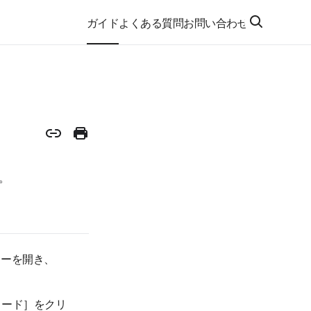
ガイド
よくある質問
お問い合わせ
。
ューを開き、
ロード］をクリ