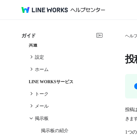
はじめてガイド
管理者ガイド
サービスガイド
ガイド
ヘル
共通
投
設定
ホーム
LINE WORKSサービス
トーク
メール
投稿
掲示板
きま
掲示板の紹介
1つ