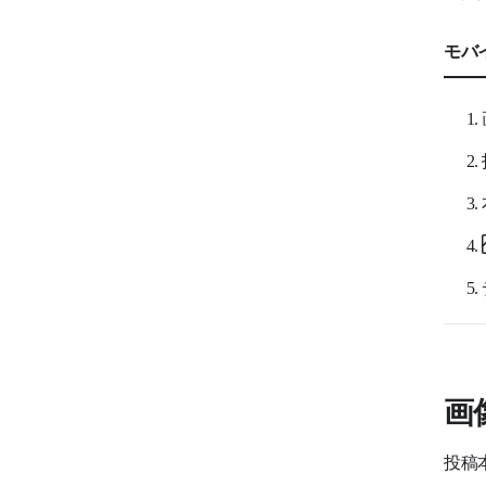
LINE WORKS AiNoteサービス
モバ
LINE WORKS AiNote
LINE WORKSラジャーサービス
LINE WORKSラジャー
LINE WORKS PaperOnサービス
LINE WORKS PaperOn
LINE WORKS AiStudioサービス
LINE WORKS AiStudio
画
投稿