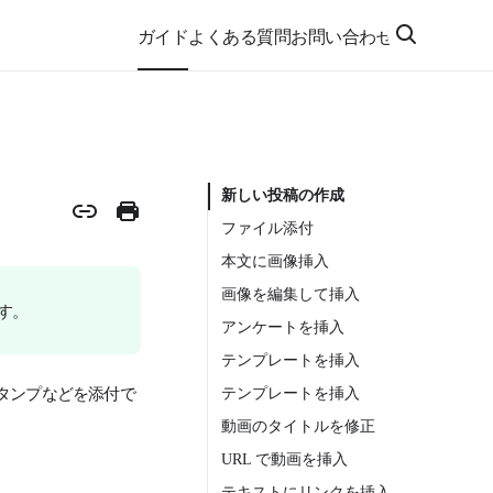
ガイド
よくある質問
お問い合わせ
新しい投稿の作成
ファイル添付
本文に画像挿入
画像を編集して挿入
ます。
アンケートを挿入
テンプレートを挿入
タンプなどを添付で
テンプレートを挿入
動画のタイトルを修正
URL で動画を挿入
テキストにリンクを挿入