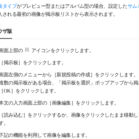
板タイプ
がプレビュー型またはアルバム型の場合、設定した
サム
入される最初の画像が掲示板リストから表示されます。
ウザ版
画面上部の
アイコンをクリックします。
［掲示板］をクリックします。
画面左側のメニューから［新規投稿の作成］をクリックします。
複数の掲示板がある場合、「掲示板を選択」ポップアップから掲
［OK］をクリックします。
本文の入力画面上部の［画像編集］をクリックします。
［読み込む］をクリックするか、画像をクリックしたまま移動し
す。
下記の機能を利用して画像を編集します。