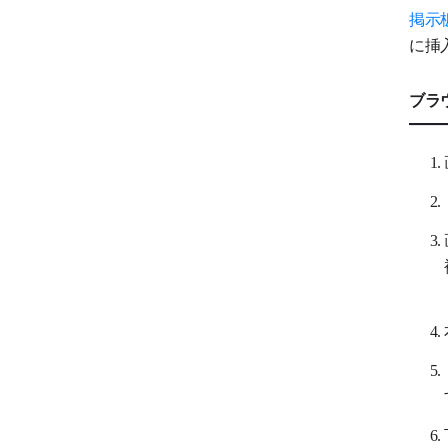
掲示
に挿
ブラ