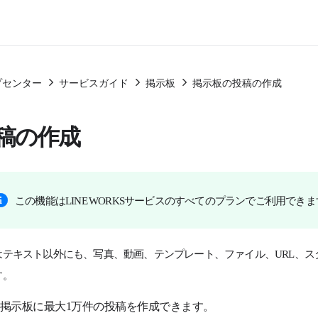
プセンター
サービスガイド
掲示板
掲示板の投稿の作成
稿の作成
この機能はLINE WORKSサービスのすべてのプランでご利用でき
はテキスト以外にも、写真、動画、テンプレート、ファイル、URL、ス
す。
の掲示板に最大1万件の投稿を作成できます。