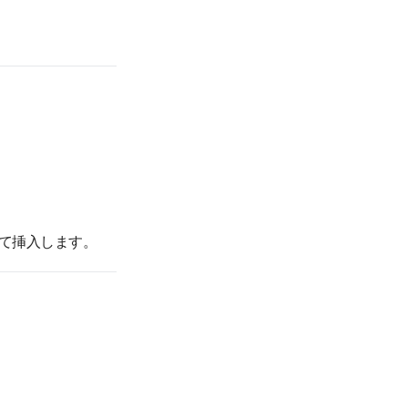
。
て挿入します。