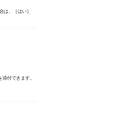
合は、［はい］
を添付できます。
。