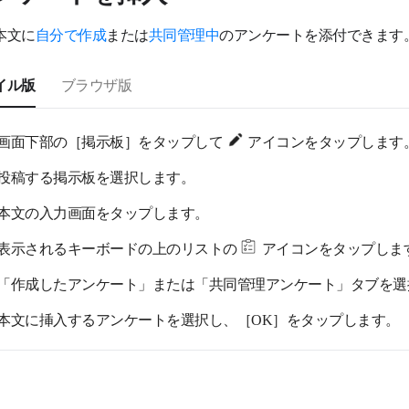
本文に
自分で作成
または
共同管理中
のアンケートを添付できます
イル版
ブラウザ版
画面下部の［掲示板］をタップして
アイコンをタップします
投稿する掲示板を選択します。
本文の入力画面をタップします。
表示されるキーボードの上のリストの
アイコンをタップしま
「作成したアンケート」または「共同管理アンケート」タブを選
本文に挿入するアンケートを選択し、［OK］をタップします。