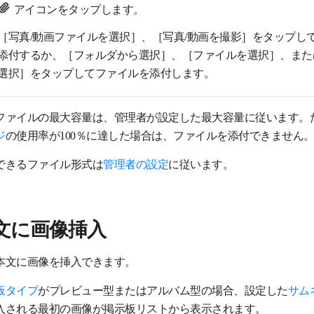
アイコンをタップします。
［写真/動画ファイルを選択］、［写真/動画を撮影］をタップし
添付するか、［フォルダから選択］、［ファイルを選択］、または［
選択
］をタップしてファイルを添付します。
ファイルの最大容量は、管理者が設定した最大容量に従います。
ジ
の使用率が100％に達した場合は、ファイルを添付できません
できるファイル形式は
管理者の設定
に従います。
文に画像挿入
本文に画像を挿入できます。
板タイプ
がプレビュー型またはアルバム型の場合、設定した
サム
入される最初の画像が掲示板リストから表示されます。