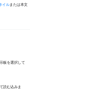
ネイル
または本文
示板を選択して
て読む込みま