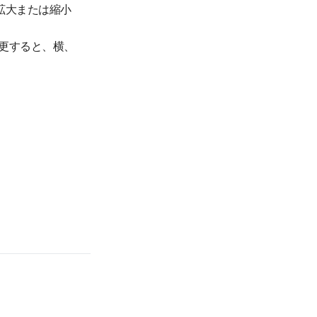
拡大または縮小
更すると、横、