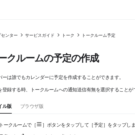
プセンター
サービスガイド
トーク
トークルーム予定
ークルームの予定の作成
バーは誰でもカレンダーに予定を作成することができます。
を登録する時、トークルームへの通知送信有無を選択することが
イル版
ブラウザ版
トークルームで［
］ボタンをタップして［予定］をタップし