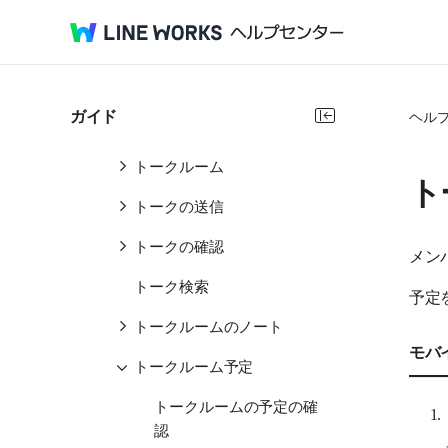
LINE WORKSサービス
トーク
トークの紹介
ガイド
ヘル
トークルームリスト
トークルーム
ト
トークの送信
トークの確認
メン
トーク検索
予定
トークルームのノート
モバ
トークルーム予定
トークルームの予定の確
認