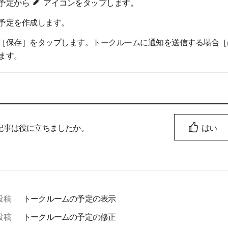
予定から
アイコンをタップします。
予定を作成します。
［保存］をタップします。トークルームに通知を送信する場合［
ます。
記事は役に立ちましたか。
はい
投稿
トークルームの予定の表示
投稿
トークルームの予定の修正