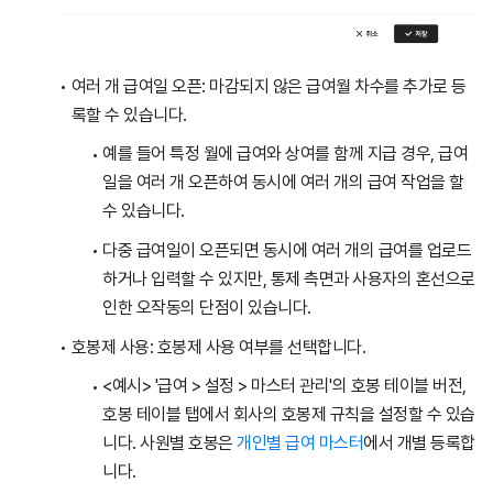
여러 개 급여일 오픈: 마감되지 않은 급여월 차수를 추가로 등
록할 수 있습니다.
예를 들어 특정 월에 급여와 상여를 함께 지급 경우, 급여
일을 여러 개 오픈하여 동시에 여러 개의 급여 작업을 할
수 있습니다.
다중 급여일이 오픈되면 동시에 여러 개의 급여를 업로드
하거나 입력할 수 있지만, 통제 측면과 사용자의 혼선으로
인한 오작동의 단점이 있습니다.
호봉제 사용: 호봉제 사용 여부를 선택합니다.
<예시> '급여 > 설정 > 마스터 관리'의 호봉 테이블 버전,
호봉 테이블 탭에서 회사의 호봉제 규칙을 설정할 수 있습
니다. 사원별 호봉은
개인별 급여 마스터
에서 개별 등록합
니다.