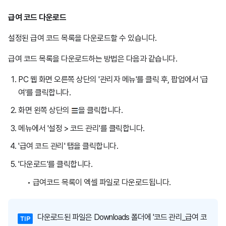
급여 코드 다운로드
설정된 급여 코드 목록을 다운로드할 수 있습니다.
급여 코드 목록을 다운로드하는 방법은 다음과 같습니다.
PC 웹 화면 오른쪽 상단의 '관리자 메뉴'를 클릭 후, 팝업에서 '급
여'를 클릭합니다.
화면 왼쪽 상단의
을 클릭합니다.
메뉴에서 '설정 > 코드 관리'를 클릭합니다.
'급여 코드 관리' 탭을 클릭합니다.
'다운로드'를 클릭합니다.
급여코드 목록이 엑셀 파일로 다운로드됩니다.
다운로드된 파일은 Downloads 폴더에 '코드 관리_급여 코