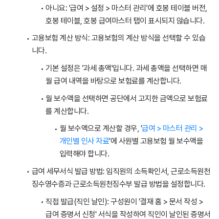
아니요: '급여 > 설정 > 마스터 관리'에 호봉 테이블 버전,
호봉 테이블, 호봉 급여마스터 탭이 표시되지 않습니다.
고용보험 계산 방식: 고용보험의 계산 방식을 선택할 수 있습
니다.
기본 설정은 '과세 총액'입니다. 과세 총액을 선택하면 매
월 급여 내역을 바탕으로 보험료를 계산합니다.
월 보수액을 선택하면 공단에서 고지한 금액으로 보험료
를 계산합니다.
월 보수액으로 계산할 경우, '
급여 > 마스터 관리 >
개인별 인사 자료
'에 사원별 고용보험 월 보수액을
입력해야 합니다.
급여 세무서식 발급 방법: 임직원의 소득확인서, 근로소득원천
징수영수증과 근로소득원천징수부 발급 방법을 설정합니다.
직접 발급(직인 날인): 구성원이 '결재 홈 > 문서 작성 >
급여 증명서 신청' 서식을 작성하여 직인이 날인된 증명서