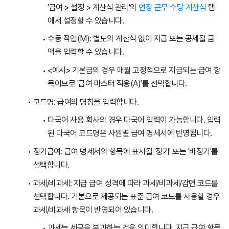
'급여 > 설정 > 계산식 관리'의
연장 근무 수당 계산식
탭
에서 설정할 수 있습니다.
수동 작업(M): 별도의 계산식 없이 지급 또는 공제될 금
액을 입력할 수 있습니다.
<예시> 기본급의 경우 매월 고정적으로 지급되는 급여 항
목이므로 '급여 마스터 적용(A)'를 선택합니다.
코드명: 급여의 명칭을 입력합니다.
다국어 사용 회사의 경우 다국어 입력이 가능합니다. 입력
된 다국어 코드명은 사원별 급여 명세서에 반영됩니다.
정기급여: 급여 명세서의 항목에 표시될 '정기' 또는 '비정기'를
선택합니다.
과세/비과세: 지급 급여 성격에 따라 과세/비과세/감면 코드를
선택합니다. 기본으로 제공되는 표준 급여 코드를 사용할 경우
과세/비과세 항목이 반영되어 있습니다.
과세는 세금을 부과하는 것을 의미합니다. 지급 급여 항목