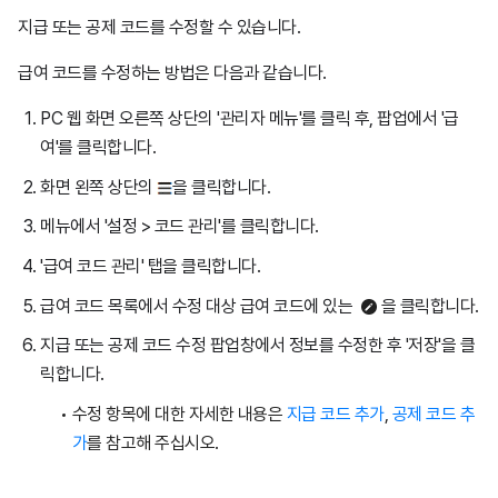
지급 또는 공제 코드를 수정할 수 있습니다.
급여 코드를 수정하는 방법은 다음과 같습니다.
PC 웹 화면 오른쪽 상단의 '관리자 메뉴'를 클릭 후, 팝업에서 '급
여'를 클릭합니다.
화면 왼쪽 상단의
을 클릭합니다.
메뉴에서 '설정 > 코드 관리'를 클릭합니다.
'급여 코드 관리' 탭을 클릭합니다.
급여 코드 목록에서 수정 대상 급여 코드에 있는
을 클릭합니다.
지급 또는 공제 코드 수정 팝업창에서 정보를 수정한 후 '저장'을 클
릭합니다.
수정 항목에 대한 자세한 내용은
지급 코드 추가
,
공제 코드 추
가
를 참고해 주십시오.