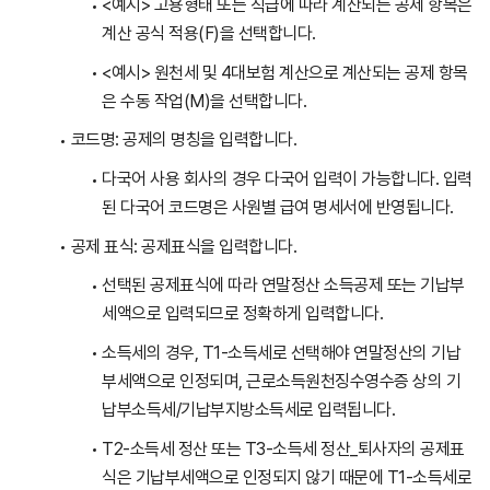
<예시> 고용형태 또는 직급에 따라 계산되는 공제 항목은
계산 공식 적용(F)을 선택합니다.
<예시> 원천세 및 4대보험 계산으로 계산되는 공제 항목
은 수동 작업(M)을 선택합니다.
코드명: 공제의 명칭을 입력합니다.
다국어 사용 회사의 경우 다국어 입력이 가능합니다. 입력
된 다국어 코드명은 사원별 급여 명세서에 반영됩니다.
공제 표식: 공제표식을 입력합니다.
선택된 공제표식에 따라 연말정산 소득공제 또는 기납부
세액으로 입력되므로 정확하게 입력합니다.
소득세의 경우, T1-소득세로 선택해야 연말정산의 기납
부세액으로 인정되며, 근로소득원천징수영수증 상의 기
납부소득세/기납부지방소득세로 입력됩니다.
T2-소득세 정산 또는 T3-소득세 정산_퇴사자의 공제표
식은 기납부세액으로 인정되지 않기 때문에 T1-소득세로