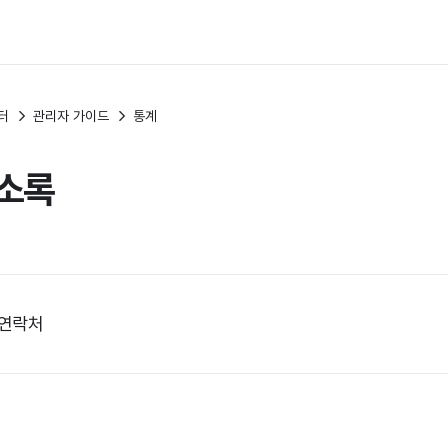
터
관리자 가이드
통계
소록
 연락처