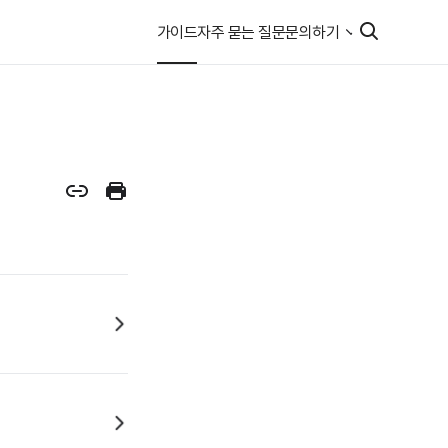
가이드
자주 묻는 질문
문의하기