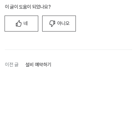
이 글이 도움이 되었나요?
네
아니오
이전 글
설비 예약하기