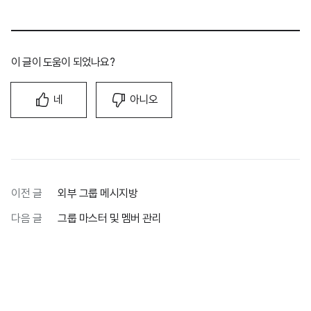
이 글이 도움이 되었나요?
네
아니오
이전 글
외부 그룹 메시지방
다음 글
그룹 마스터 및 멤버 관리