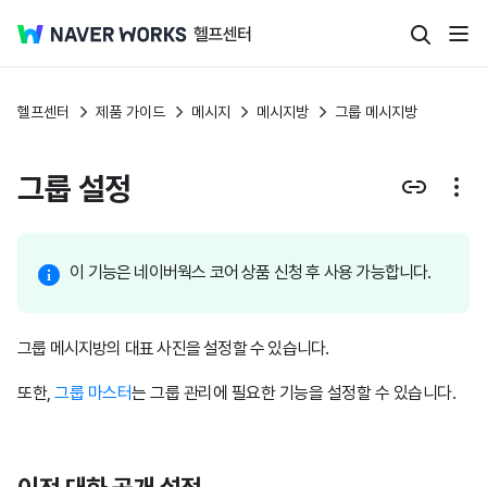
헬프센터
제품 가이드
메시지
메시지방
그룹 메시지방
그룹 설정
이 기능은 네이버웍스 코어 상품 신청 후 사용 가능합니다.
그룹 메시지방의 대표 사진을 설정할 수 있습니다.
또한,
그룹 마스터
는 그룹 관리에 필요한 기능을 설정할 수 있습니다.