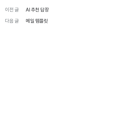
이전 글
AI 추천 답장
다음 글
메일 템플릿