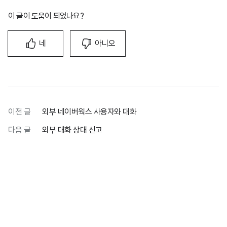
이 글이 도움이 되었나요?
네
아니오
이전 글
외부 네이버웍스 사용자와 대화
다음 글
외부 대화 상대 신고