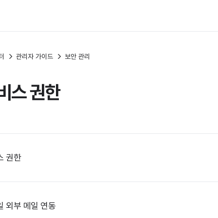
터
관리자 가이드
보안 관리
비스 권한
스 권한
 외부 메일 연동