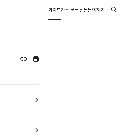
가이드
자주 묻는 질문
문의하기