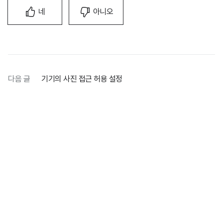
네
아니오
다음 글
기기의 사진 접근 허용 설정