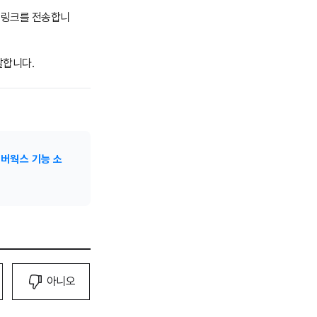
는 링크를 전송합니
달합니다.
버웍스 기능 소
아니오