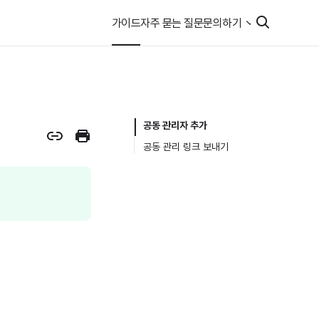
가이드
자주 묻는 질문
문의하기
공동 관리자 추가
공동 관리 링크 보내기