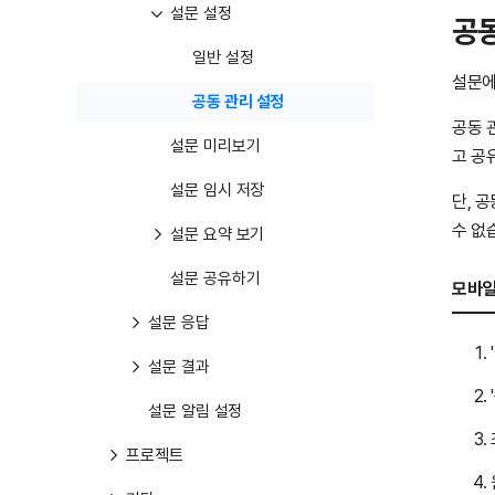
설문 설정
공동
일반 설정
설문에
공동 관리 설정
공동 
설문 미리보기
고 공
설문 임시 저장
단, 
수 없
설문 요약 보기
설문 공유하기
모바일
설문 응답
설문 결과
설문 알림 설정
프로젝트