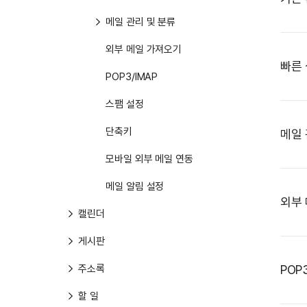
메일 관리 및 분류
외부 메일 가져오기
빠른
POP3/IMAP
스팸 설정
단축키
메일 
모바일 외부 메일 연동
메일 알림 설정
외부
캘린더
게시판
주소록
POP3
할 일