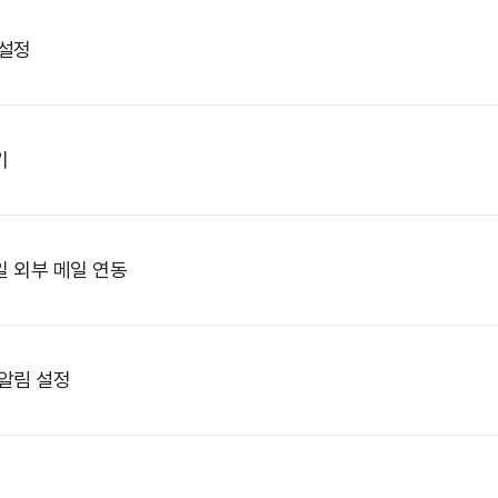
 설정
키
 외부 메일 연동
알림 설정