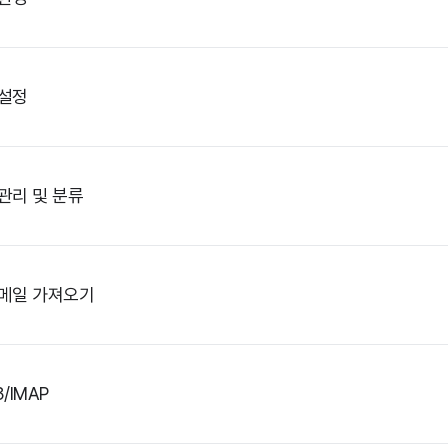
 설정
관리 및 분류
 메일 가져오기
/IMAP