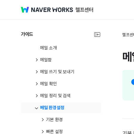
홈
네이버웍스 코어
메시지
가이드
헬프센
메일
메일 소개
메
메일함
메일 쓰기 및 보내기
메일 확인
메일 정리 및 검색
메일 환경설정
기본 환경
빠른 설정
기본