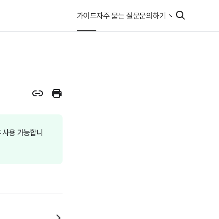
가이드
자주 묻는 질문
문의하기
 후 사용 가능합니