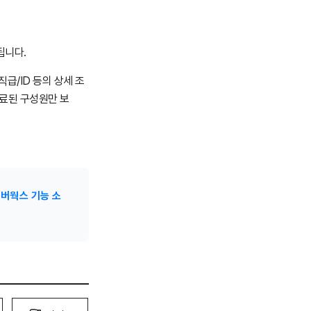
됩니다.
급/ID 등의 상세 조
만료된 구성원만 보
버웍스 기능 소