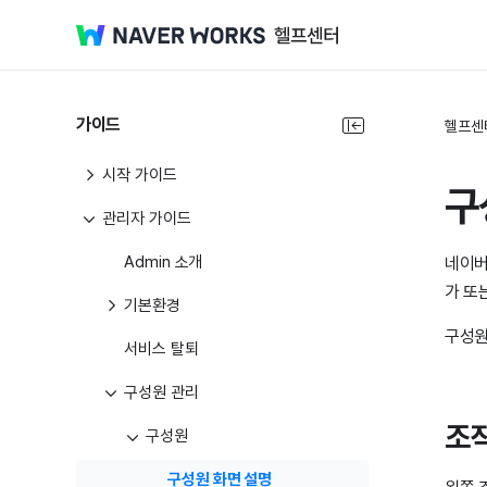
가이드
헬프센
시작 가이드
구
관리자 가이드
Admin 소개
네이버
가 또
기본환경
구성원
서비스 탈퇴
구성원 관리
조
구성원
구성원 화면 설명