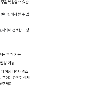
 계정을 복원할 수 있습
 필터링해서 볼 수 있
이 표시되어 선택한 구성
는 '추가' 기능
변경' 기능
 더 이상 네이버웍스
7일 후에는 완전히 삭제
해주세요.