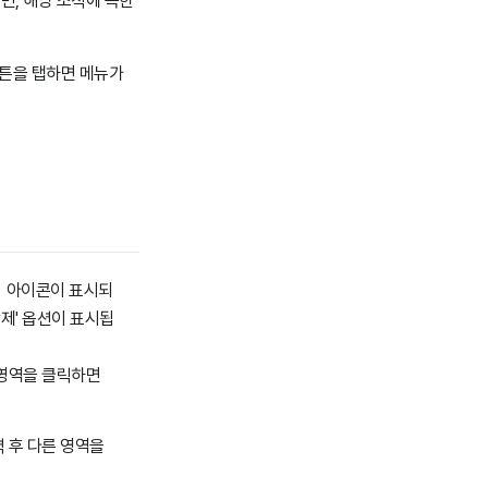
면, 해당 조직에 속한
튼을 탭하면 메뉴가
아이콘이 표시되
삭제' 옵션이 표시됩
 영역을 클릭하면
력 후 다른 영역을