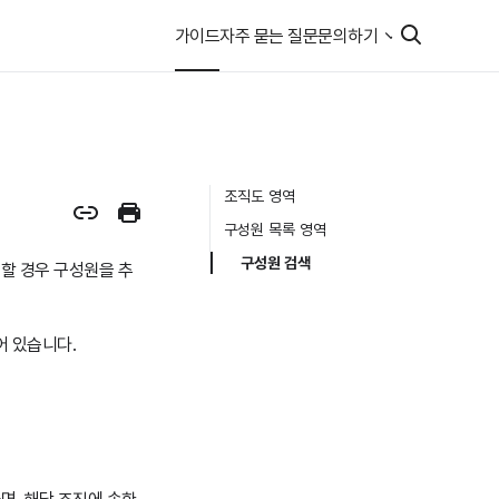
가이드
자주 묻는 질문
문의하기
조직도 영역
구성원 목록 영역
구성원 검색
할 경우 구성원을 추
어 있습니다.