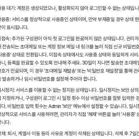
사용 대기: 계정은 생성되었으나, 활성화되지 않아 로그인할 수 없는 상태입니
사용중: 서비스를 정상적으로 사용중인 상태이며, 만약 부재중일 경우 상태 현
간이 표시됩니다.
미접속: 추가된 구성원이 아직 첫 로그인을 완료하지 않은 상태입니다. 관리
때 전송되는 초대메일 또는 계정 정보 메일 내 링크를 눌러 직접 신규 비밀번
'사용중' 상태로 전환됩니다. 미접속 상태에서도 사용중 상태와 동일하게 서비
하니, 등록을 완료할 수 있도록 안내해 주세요. 30일이 지나면 발송한 초대메
번호가 만료되며, 이 경우 '초대메일 재발송' 또는 '비밀번호 재설정'을 통해 
을 발송하거나 임시 비밀번호를 설정해 주어야 합니다.
일시정지: 서비스를 이용할 수 없는 정지된 상태입니다. 일시정지는 보안 상의
접 지정하거나, 구성원이 로그인 시 일정 횟수 이상 비밀번호를 잘못 입력한 
니다. 비밀번호 입력 횟수는 Admin '보안' 메뉴에서 설정할 수 있습니다. 
정상적으로 서비스를 사용하려면, 관리자가 직접 '해제' 버튼을 눌러 '사용중'
합니다.
제: 퇴사, 계열사 이동 등의 사유로 계정이 삭제된 상태입니다. 삭제 후 7일간 