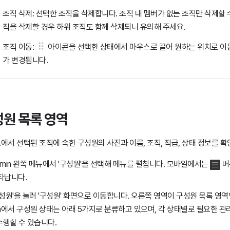
조직 삭제: 선택한 조직을 삭제합니다. 조직 내 멤버가 없는 조직만 삭제할 수
직을 삭제할 경우 하위 조직도 함께 삭제되니 유의해 주세요.
조직 이동:
아이콘을 선택한 상태에서 마우스로 끌어 원하는 위치로 이동
가 변경됩니다.
원 목록 영역
에서 선택된 조직에 속한 구성원의 사진과 이름, 조직, 직급, 상태 정보를 확
dmin 왼쪽 메뉴에서 '구성원'을 선택해 메뉴를 펼칩니다. 모바일에서는
버
타납니다.
구성원'을 눌러 '구성원' 화면으로 이동합니다. 오른쪽 영역이 구성원 목록 영역
in에서 구성원 상태는 아래 5가지로 분류하고 있으며, 각 상태별로 필요한 관
수행할 수 있습니다.